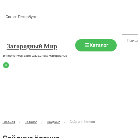
Санкт-Петербург
Каталог
Загородный Мир
интернет-магазин фасадных материалов
0
Сайдинг ёлочка
Главная
/
Каталог
/
Сайдинг
/