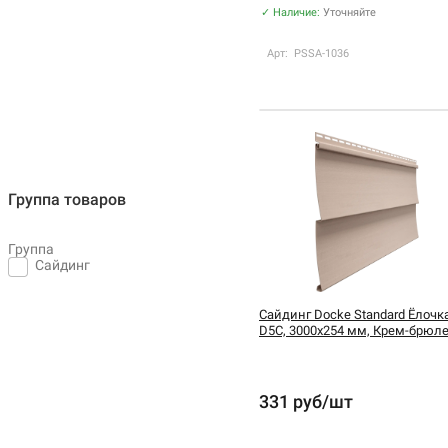
✓ Наличие:
Уточняйте
Арт: PSSA-1036
Группа товаров
Группа
Сайдинг
Сайдинг Docke Standard Ёлочк
D5C, 3000х254 мм, Крем-брюл
331 руб/шт