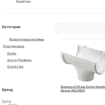
Grand Line
Категории
Водосточные системы
Пластиковые
Docke
Альта-Профиль
Grand Line
Воронка d120 мм Docke Standar
Бренд
Белый (RAL9003)
Бренд
Docke