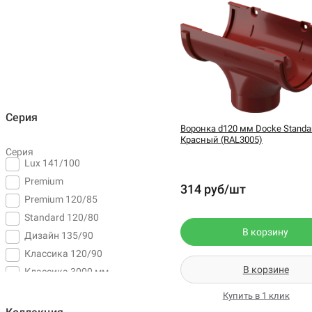
Серия
Воронка d120 мм Docke Standar
Красный (RAL3005)
Серия
Lux 141/100
Premium
314 руб/шт
Premium 120/85
Standard 120/80
В корзину
Дизайн 135/90
Классика 120/90
В корзине
Классика 3000 мм
120/90
Купить в 1 клик
Стандарт