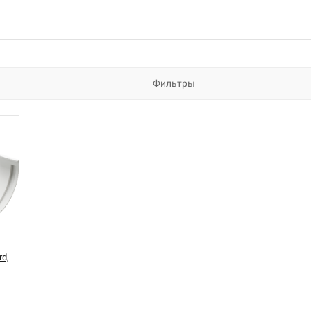
Фильтры
d,