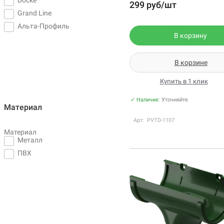
299 руб/шт
Grand Line
Альта-Профиль
В корзину
В корзине
Купить в 1 клик
✓ Наличие:
Уточняйте
Материал
Арт: PVTD-1107
Материал
Металл
ПВХ