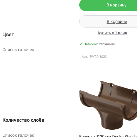
В корзину
В корзине
Купить в 1 клик
Цвет
✓ Наличие:
Уточняйте
Список галочек
Арт: PVTD-1023
Количество слоёв
Список галочек
Воронка d120 мм Docke Standar