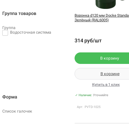
Группа товаров
Воронка d120 мм Docke Standar
Зелёный (RAL6005)
Группа
Водосточная система
314 руб/шт
В корзину
В корзине
Купить в 1 клик
✓ Наличие:
Уточняйте
Форма
Арт: PVTD-1025
Список галочек