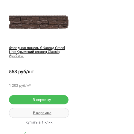
Фасадная панель Я-Фасад Grand
Line Крымский сланец Classic,
Арабика
553 руб/шт
1 202 руб/м²
В корзину
В корзине
Купить в 1 клик
✓