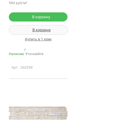
984 руб/м²
В корзину
В корзине
Купить в 1 клик
✓
Наличие:
Уточняйте
Арт: 260298