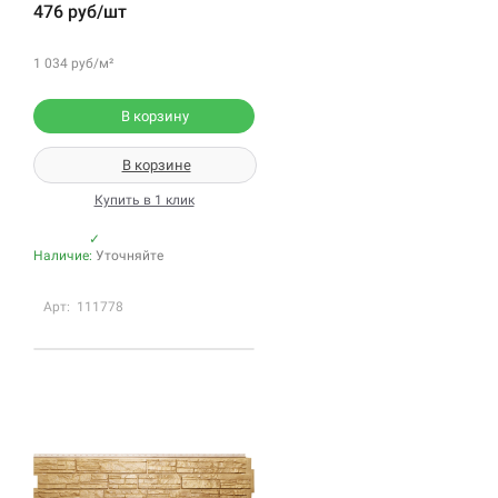
476 руб/шт
1 034 руб/м²
В корзину
В корзине
Купить в 1 клик
✓
Наличие:
Уточняйте
Арт: 111778