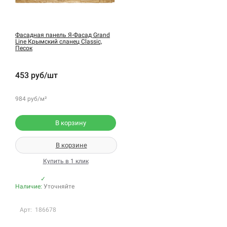
Фасадная панель Я-Фасад Grand
Line Крымский сланец Classic,
Песок
453 руб/шт
984 руб/м²
В корзину
В корзине
Купить в 1 клик
✓
Наличие:
Уточняйте
Арт: 186678