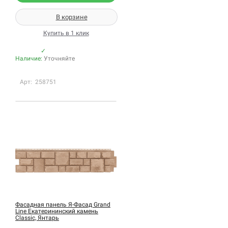
В корзине
Купить в 1 клик
✓
Наличие:
Уточняйте
Арт: 258751
Фасадная панель Я-Фасад Grand
Line Екатерининский камень
Classic, Янтарь