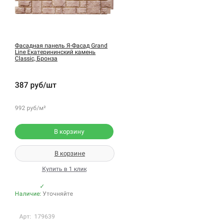
Фасадная панель Я-Фасад Grand
Line Екатерининский камень
Classic, Бронза
387 руб/шт
992 руб/м²
В корзину
В корзине
Купить в 1 клик
✓
Наличие:
Уточняйте
Арт: 179639