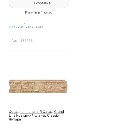
В корзине
Купить в 1 клик
✓
Наличие:
Уточняйте
Арт: 136766
Фасадная панель Я-Фасад Grand
Line Крымский сланец Classic,
Янтарь