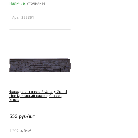
Наличие:
Уточняйте
Арт: 255351
Фасадная панель Я-Фасад Grand
Line Крымский сланец Classic,
Уголь
553 руб/шт
1 202 руб/м²