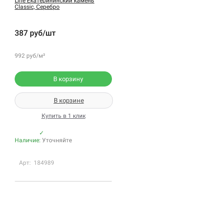
Line Екатерининский камень
Classic, Серебро
387 руб/шт
992 руб/м²
В корзину
В корзине
Купить в 1 клик
✓
Наличие:
Уточняйте
Арт: 184989