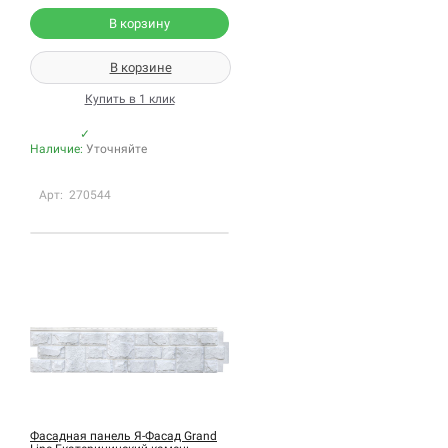
В корзину
В корзине
Купить в 1 клик
✓
Наличие:
Уточняйте
Арт: 270544
Фасадная панель Я-Фасад Grand