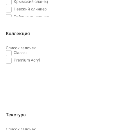
Крымский сланец
Невский клинкер
Сибирская дранка
Коллекция
Список галочек
Classic
Premium Acryl
Текстура
Список галочек