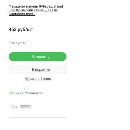
Фасадная панель Я-Фасад Grand
Line Крымский сланец Classic,
Слоновая кость
453 руб/шт
984 руб/м²
В корзину
В корзине
Купить в 1 клик
✓
Наличие:
Уточняйте
Арт: 388931