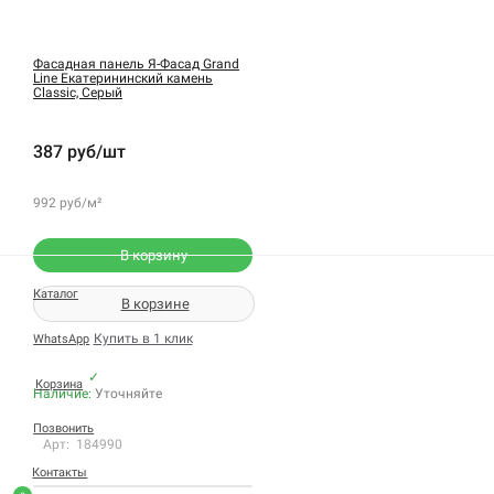
Фасадная панель Я-Фасад Grand
Line Екатерининский камень
Classic, Серый
387 руб/шт
992 руб/м²
В корзину
Каталог
В корзине
Купить в 1 клик
WhatsApp
✓
Корзина
Наличие:
Уточняйте
Позвонить
Арт: 184990
Контакты