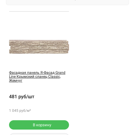
Фасадная панель Я-Фасад Grand
Line Крымский сланец Classic,
Жемчуг
481 руб/шт
1 045 руб/м²
В корзину