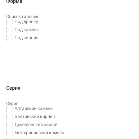
Форма
Список галочек
Под дранку
Под камень
Под кирпич
Серия
Серия
Алтайский камень
Балтийский кирпич
Демидовский кирпич
Екатерининский камень