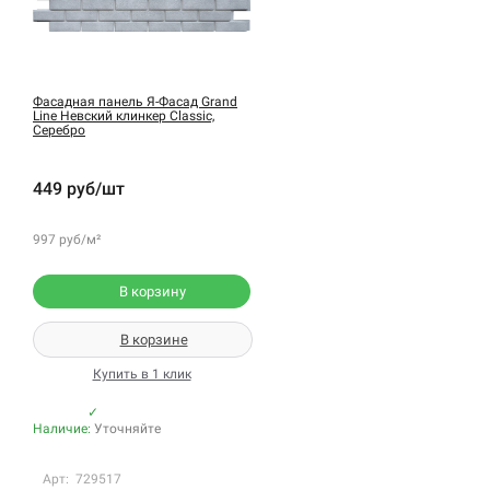
Фасадная панель Я-Фасад Grand
Line Невский клинкер Classic,
Серебро
449 руб/шт
997 руб/м²
В корзину
В корзине
Купить в 1 клик
✓
Наличие:
Уточняйте
Арт: 729517