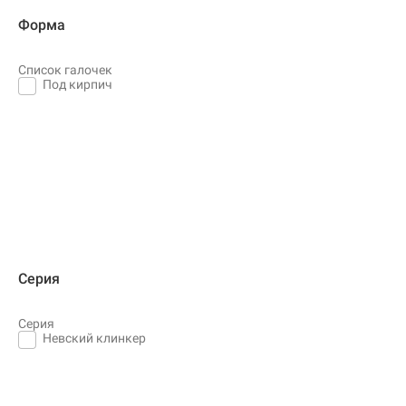
Форма
Список галочек
Под кирпич
Серия
Серия
Невский клинкер