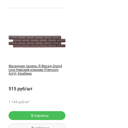
Фасадная панель Я-Фасад Grand
Line Невский клинкер Premium
Acryl, Арабика
515 руб/шт
1 144 руб/м²
В корзину