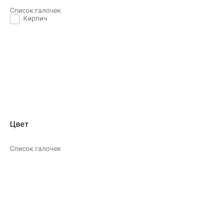
Список галочек
Кирпич
Цвет
Список галочек