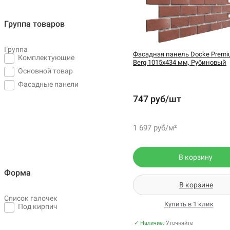
Группа товаров
Группа
Фасадная панель Docke Premi
Комплектующие
Berg 1015х434 мм, Рубиновый
Основной товар
Фасадные панели
747 руб/шт
1 697 руб/м²
В корзину
Форма
В корзине
Список галочек
Купить в 1 клик
Под кирпич
✓ Наличие:
Уточняйте