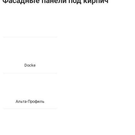
Фасадные панели под кирпич
Docke
Альта-Профиль