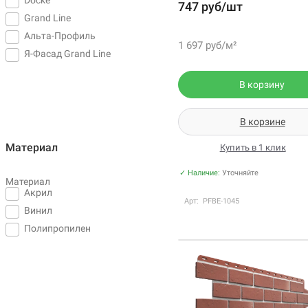
747 руб/шт
Grand Line
Альта-Профиль
1 697 руб/м²
Я-Фасад Grand Line
В корзину
В корзине
Материал
Купить в 1 клик
✓ Наличие:
Уточняйте
Материал
Акрил
Арт: PFBE-1045
Винил
Полипропилен