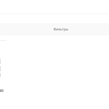
Фильтры
um