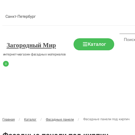
Санкт-Петербург
Каталог
Загородный Мир
интернет-магазин фасадных материалов
0
Фасадные панели под кирпич
Главная
/
Каталог
/
Фасадные панели
/