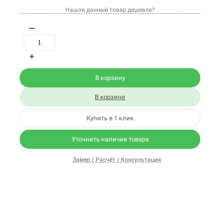
Нашли данный товар дешевле?
—
+
В корзину
В корзине
Купить в 1 клик
Уточнить наличие товара
Замер / Расчёт / Консультация