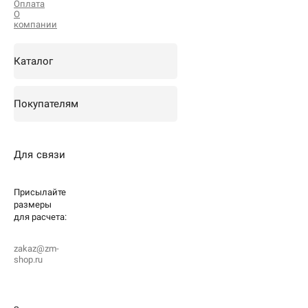
Оплата
О
компании
Каталог
Покупателям
Для связи
Присылайте
размеры
для
расчета:
zakaz@zm-
shop.ru