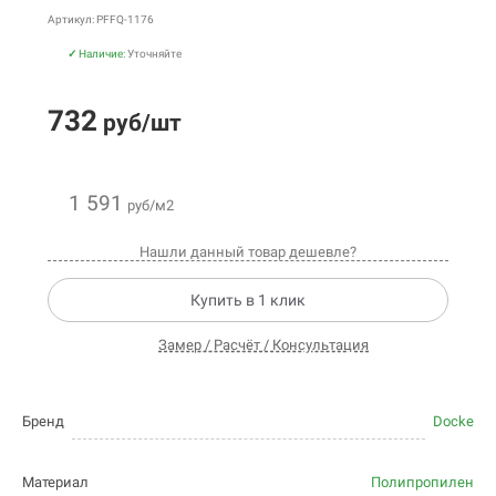
Артикул: PFFQ-1176
✓
Наличие:
Уточняйте
732
руб/шт
1 591
руб/м2
Нашли данный товар дешевле?
Купить в 1 клик
Замер / Расчёт / Консультация
Бренд
Docke
Материал
Полипропилен