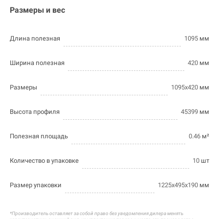
Размеры и вес
Длина полезная
1095
мм
Ширина полезная
420
мм
Размеры
1095х420
мм
Высота профиля
45399
мм
Полезная площадь
0.46
м²
Количество в упаковке
10
шт
Размер упаковки
1225х495х190
мм
*Производитель оставляет за собой право без уведомления дилера менять