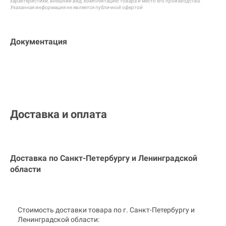
характеристики, внешний вид, комплектацию товара и
место его производства.
Указанная информация не является публичной офертой
Документация
Доставка и оплата
Доставка по Санкт-Петербургу и
Ленинградской
области
Стоимость доставки товара по г. Санкт-Петербургу и
Ленинградской области: