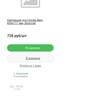
Наружный угол Docke Berg
434х117 мм, Золотой
728 руб/шт
В корзину
В корзине
Купить в 1 клик
✓ Наличие:
Уточняйте
Арт. PFUE-
1176