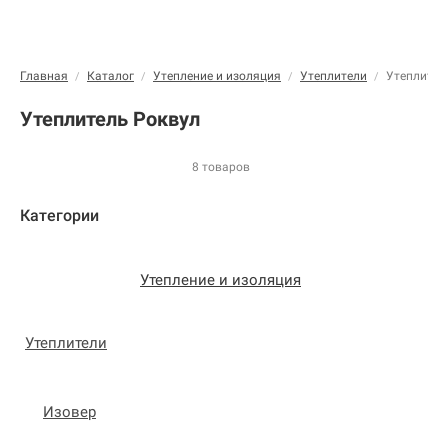
Главная
Каталог
Утепление и изоляция
Утеплители
Утеплител
/
/
/
/
Утеплитель Роквул
8 товаров
Категории
Утепление и изоляция
Утеплители
Изовер