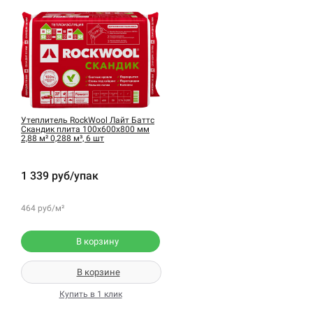
Утеплитель RockWool Лайт Баттс
Скандик плита 100х600х800 мм
2,88 м² 0,288 м³, 6 шт
1 339 руб/упак
464 руб/м²
В корзину
В корзине
Купить в 1 клик