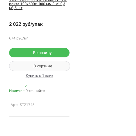
плита 100х600х1000 мм 3 м² 0,3
м³, 5 шт
2 022 руб/упак
674 руб/м²
В корзину
В корзине
Купить в 1 клик
✓
Наличие:
Уточняйте
Арт: ST21743