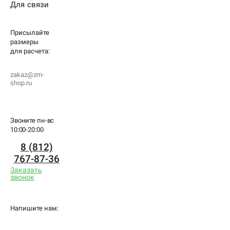
Для связи
Присылайте
размеры
для
расчета:
zakaz@zm-
shop.ru
Звоните пн-вс
10:00-20:00
8 (812)
767-87-36
Заказать
звонок
Напишите нам: