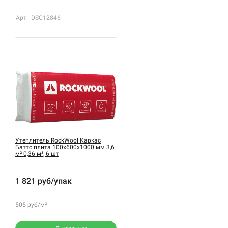
Арт: DSC12846
Утеплитель RockWool Каркас
Баттс плита 100х600х1000 мм 3,6
м² 0,36 м³, 6 шт
1 821 руб/упак
505 руб/м²