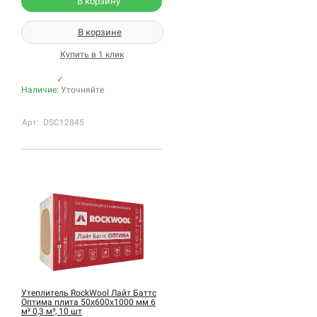
В корзину
В корзине
Купить в 1 клик
✓
Наличие:
Уточняйте
Арт: DSC12845
Утеплитель RockWool Лайт Баттс
Оптима плита 50х600х1000 мм 6
м² 0,3 м³, 10 шт