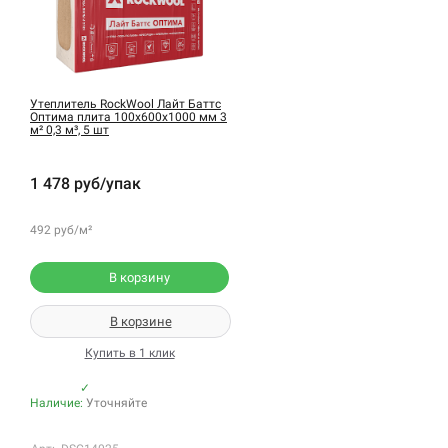
Утеплитель RockWool Лайт Баттс
Оптима плита 100х600х1000 мм 3
м² 0,3 м³, 5 шт
1 478 руб/упак
492 руб/м²
В корзину
В корзине
Купить в 1 клик
✓
Наличие:
Уточняйте