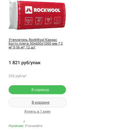
Утеплитель RockWool Каркас
Баттс плита 50х600х1000 мм 7,2
м² 0,36 м³, 12 шт
1 821 руб/упак
252 руб/м²
В корзину
В корзине
Купить в 1 клик
✓
Наличие:
Уточняйте