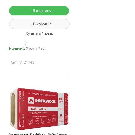
В корзину
В корзине
Купить в 1 клик
✓
Наличие:
Уточняйте
Арт: ST21742
Утеплитель RockWool Лайт Баттс