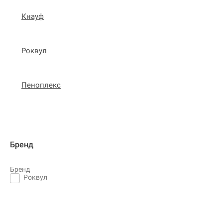
Кнауф
Роквул
Пеноплекс
Бренд
Бренд
Роквул