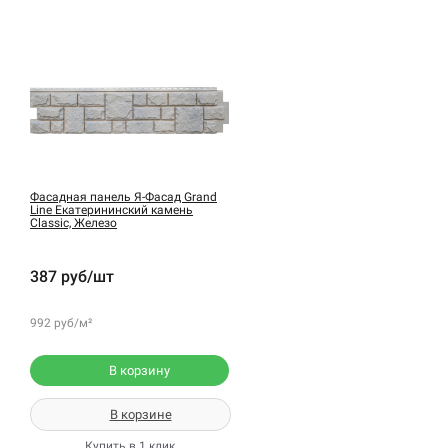
Фасадная панель Я-Фасад Grand
Line Екатерининский камень
Classic, Железо
387 руб/шт
992 руб/м²
В корзину
В корзине
Купить в 1 клик