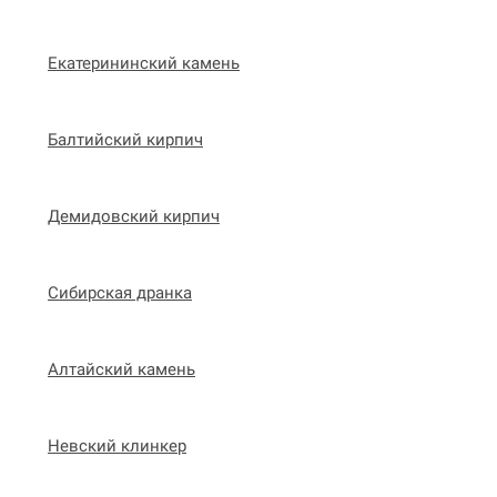
Екатерининский камень
Балтийский кирпич
Демидовский кирпич
Сибирская дранка
Алтайский камень
Невский клинкер