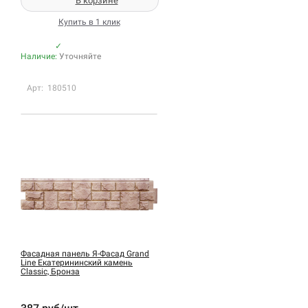
В корзине
Купить в 1 клик
✓
Наличие:
Уточняйте
Арт: 180510
Фасадная панель Я-Фасад Grand
Line Екатерининский камень
Classic, Бронза