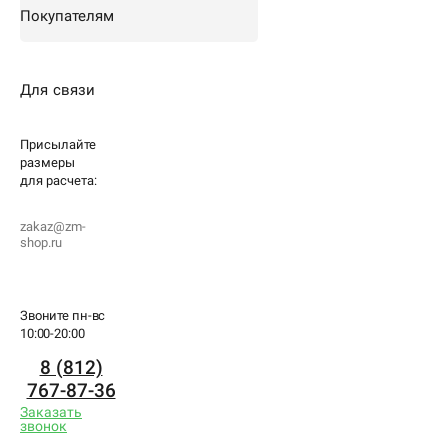
Покупателям
Для связи
Присылайте
размеры
для
расчета:
zakaz@zm-
shop.ru
Звоните пн-вс
10:00-20:00
8 (812)
767-87-36
Заказать
звонок