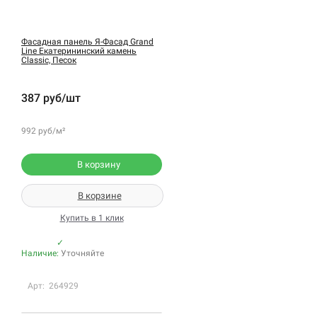
Фасадная панель Я-Фасад Grand
Line Екатерининский камень
Classic, Песок
387 руб/шт
992 руб/м²
В корзину
В корзине
Купить в 1 клик
✓
Наличие:
Уточняйте
Арт: 264929