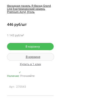
Фасадная панель Я-Фасад Grand
Line Екатерининский камень
Premium Acryl, Уголь
446 руб/шт
1 143 руб/м²
В корзину
В корзине
Купить в 1 клик
✓
Наличие:
Уточняйте
Арт: 270543