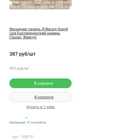
Фасадная панель Я-Фасад Grand
Line Екатерининский камень
Classic, Жемчуг
387 руб/шт
992 руб/м²
В корзину
В корзине
Купить в 1 клик
✓
Наличие:
Уточняйте
Арт: 258751