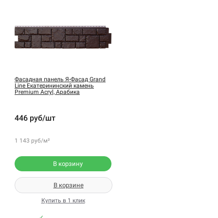
Фасадная панель Я-Фасад Grand
Line Екатерининский камень
Premium Acryl, Арабика
446 руб/шт
1 143 руб/м²
В корзину
В корзине
Купить в 1 клик
✓