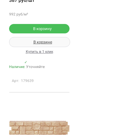
387 руб/шт
992 руб/м²
В корзину
В корзине
Купить в 1 клик
✓
Наличие:
Уточняйте
Арт: 179639