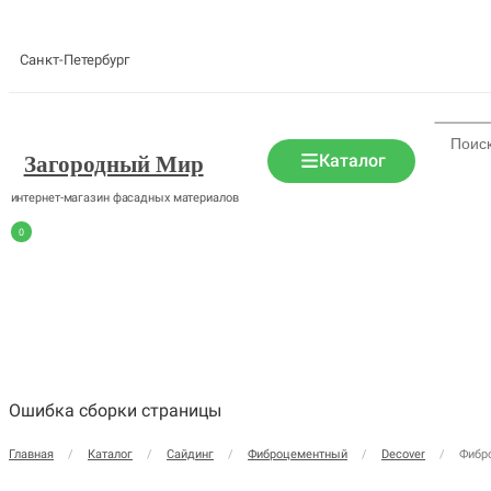
Санкт-Петербург
Каталог
Загородный Мир
интернет-магазин фасадных материалов
0
Ошибка сборки страницы
Главная
/
Каталог
/
Сайдинг
/
Фиброцементный
/
Decover
/
Фибро