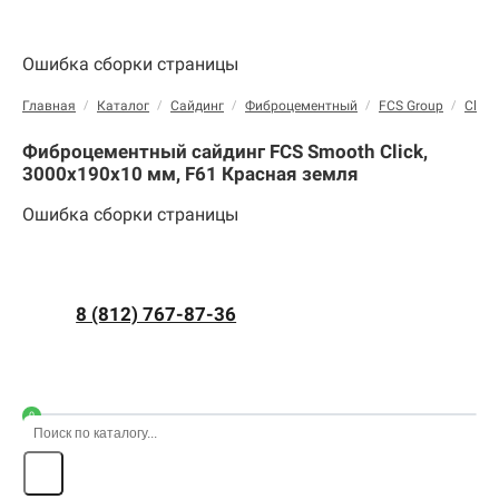
Ошибка сборки страницы
Главная
/
Каталог
/
Сайдинг
/
Фиброцементный
/
FCS Group
/
Click
Фиброцементный сайдинг FCS Smooth Click,
3000х190х10 мм, F61 Красная земля
Ошибка сборки страницы
8 (812) 767-87-36
0