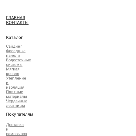
ГЛАВНАЯ
КОНТАКТЫ
Каталог
Сайдинг
Фасадные
панели
Водосточные
системы
Мягкая
кровля
Утепление
и
изоляция
Плитные
материалы
Чердачные
лестницы
Покупателям
Доставка
и
самовывоз