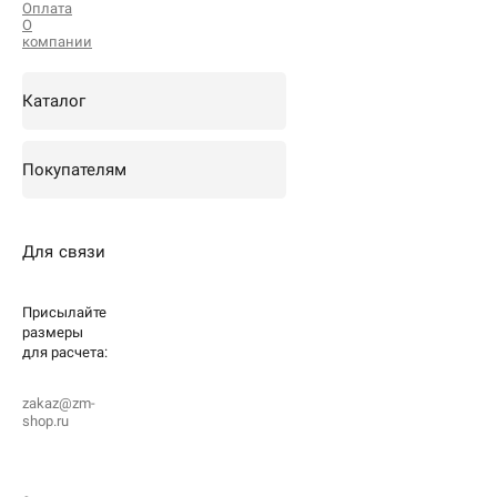
Оплата
О
компании
Каталог
Покупателям
Для связи
Присылайте
размеры
для
расчета:
zakaz@zm-
shop.ru