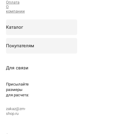
Оплата
О
компании
Каталог
Покупателям
Для связи
Присылайте
размеры
для
расчета:
zakaz@zm-
shop.ru