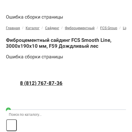
Ошибка сборки страницы
Главная
/
Каталог
/
Сайдинг
/
Фиброцементный
/
FCS Group
/
Line
Фиброцементный сайдинг FCS Smooth Line,
3000х190х10 мм, F59 Дождливый лес
Ошибка сборки страницы
8 (812) 767-87-36
0