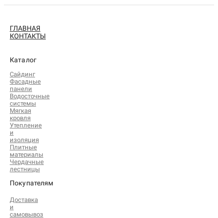
ГЛАВНАЯ
КОНТАКТЫ
Каталог
Сайдинг
Фасадные
панели
Водосточные
системы
Мягкая
кровля
Утепление
и
изоляция
Плитные
материалы
Чердачные
лестницы
Покупателям
Доставка
и
самовывоз