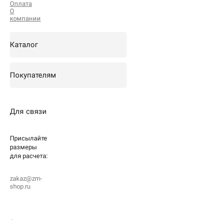
Оплата
О
компании
Каталог
Покупателям
Для связи
Присылайте
размеры
для
расчета:
zakaz@zm-
shop.ru