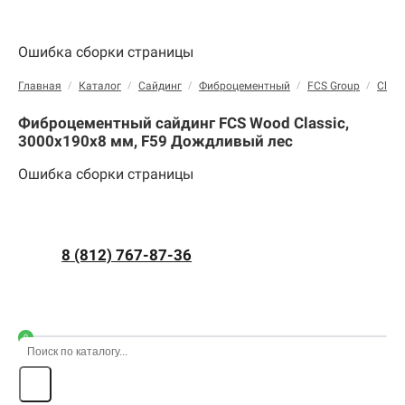
Ошибка сборки страницы
Главная
/
Каталог
/
Сайдинг
/
Фиброцементный
/
FCS Group
/
Class
Фиброцементный сайдинг FCS Wood Classic,
3000х190х8 мм, F59 Дождливый лес
Ошибка сборки страницы
8 (812) 767-87-36
0