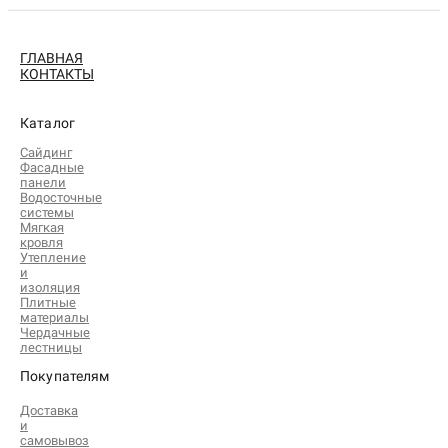
ГЛАВНАЯ
КОНТАКТЫ
Каталог
Сайдинг
Фасадные
панели
Водосточные
системы
Мягкая
кровля
Утепление
и
изоляция
Плитные
материалы
Чердачные
лестницы
Покупателям
Доставка
и
самовывоз