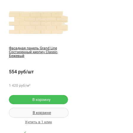
Фасадная панель Grand Line
Состаренный кирпич Classic,
Бежевый
554 руб/шт
1 420 руб/м²
В корзину
В корзине
Купить в 1 клик
✓