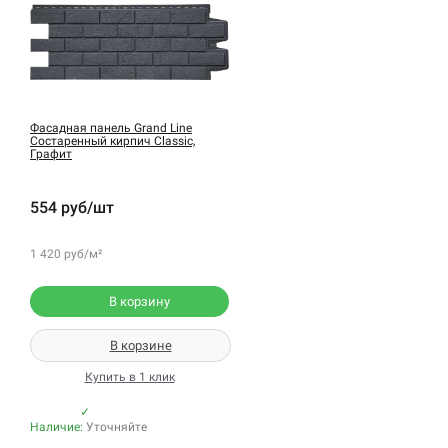
Фасадная панель Grand Line
Состаренный кирпич Classic,
Графит
554 руб/шт
1 420 руб/м²
В корзину
В корзине
Купить в 1 клик
✓
Наличие:
Уточняйте