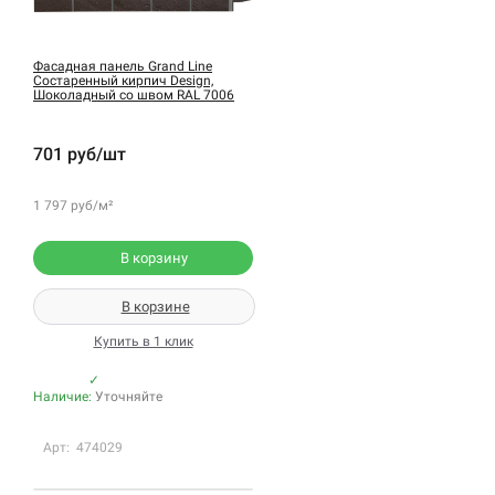
Фасадная панель Grand Line
Состаренный кирпич Design,
Шоколадный со швом RAL 7006
701 руб/шт
1 797 руб/м²
В корзину
В корзине
Купить в 1 клик
✓
Наличие:
Уточняйте
Арт: 474029