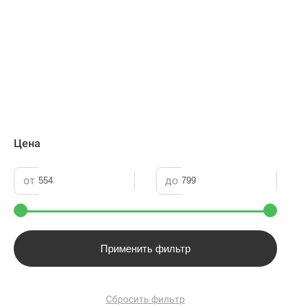
Цена
от
до
Применить фильтр
Сбросить фильтр