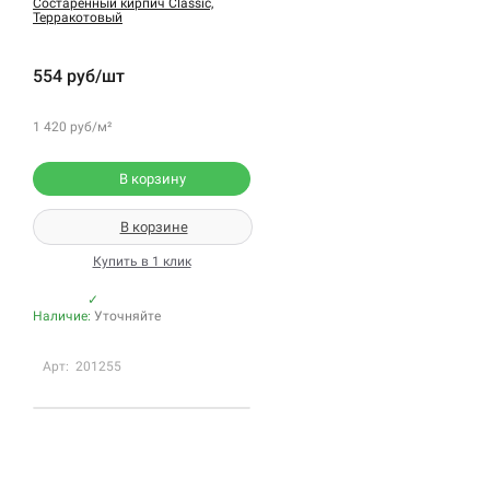
Состаренный кирпич Classic,
Терракотовый
554 руб/шт
1 420 руб/м²
В корзину
В корзине
Купить в 1 клик
✓
Наличие:
Уточняйте
Арт: 201255