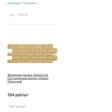
Наличие:
Уточняйте
Арт: 182078
Фасадная панель Grand Line
Состаренный кирпич Classic,
Песочный
554 руб/шт
1 420 руб/м²