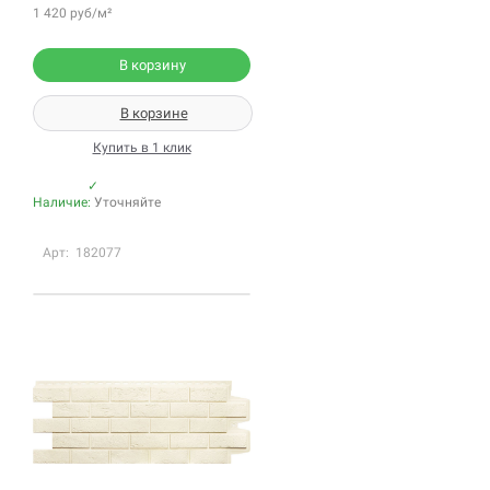
1 420 руб/м²
В корзину
В корзине
Купить в 1 клик
✓
Наличие:
Уточняйте
Арт: 182077