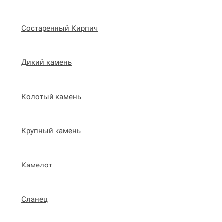
Состаренный Кирпич
Дикий камень
Колотый камень
Крупный камень
Камелот
Сланец