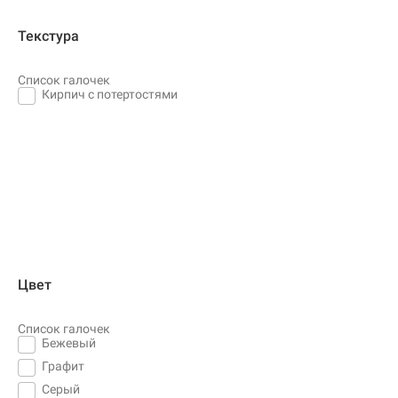
Текстура
Список галочек
Кирпич с потертостями
Цвет
Список галочек
Бежевый
Графит
Серый