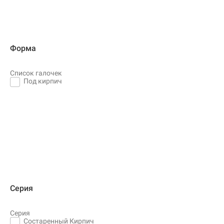
Форма
Список галочек
Под кирпич
Серия
Серия
Состаренный Кирпич