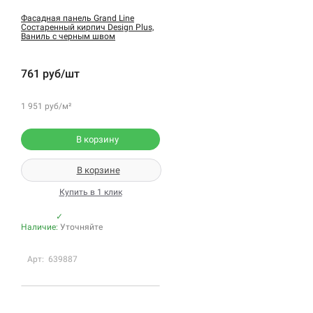
Фасадная панель Grand Line
Состаренный кирпич Design Plus,
Ваниль с черным швом
761 руб/шт
1 951 руб/м²
В корзину
В корзине
Купить в 1 клик
✓
Наличие:
Уточняйте
Арт: 639887