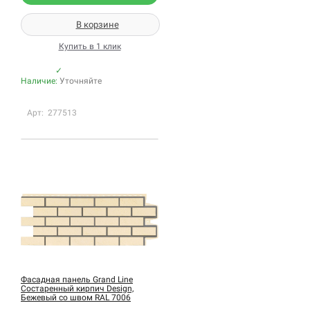
В корзине
Купить в 1 клик
✓
Наличие:
Уточняйте
Арт: 277513
Фасадная панель Grand Line
Состаренный кирпич Design,
Бежевый со швом RAL 7006