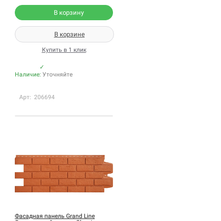
В корзину
В корзине
Купить в 1 клик
✓
Наличие:
Уточняйте
Арт: 206694
Фасадная панель Grand Line