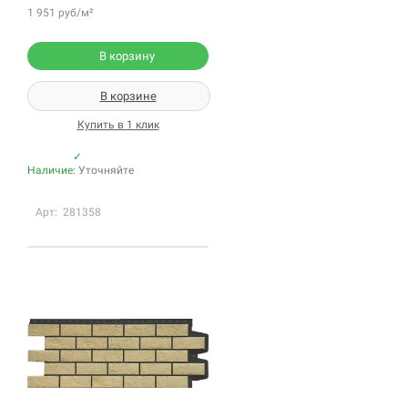
1 951 руб/м²
В корзину
В корзине
Купить в 1 клик
✓
Наличие:
Уточняйте
Арт: 281358