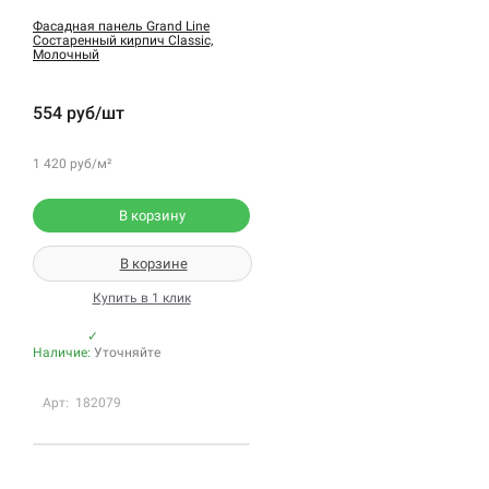
Фасадная панель Grand Line
Состаренный кирпич Classic,
Молочный
554 руб/шт
1 420 руб/м²
В корзину
В корзине
Купить в 1 клик
✓
Наличие:
Уточняйте
Арт: 182079