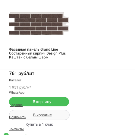
Фасадная панель Grand Line
Состаренный кирпич Design Plus,
Каштан с белым швом
761 руб/шт
Каталог
1 951 руб/м²
WhatsApp
В корзину
Корзина
В корзине
Позвонить
Купить в 1 клик
Контакты
✓