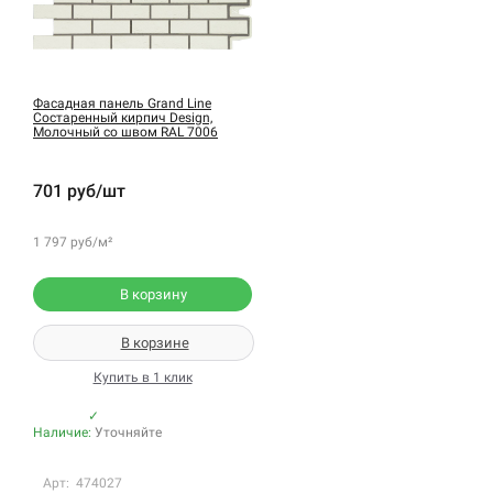
Фасадная панель Grand Line
Состаренный кирпич Design,
Молочный со швом RAL 7006
701 руб/шт
1 797 руб/м²
В корзину
В корзине
Купить в 1 клик
✓
Наличие:
Уточняйте
Арт: 474027