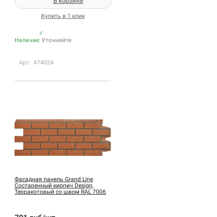
В корзине
Купить в 1 клик
✓
Наличие:
Уточняйте
Арт: 474024
Фасадная панель Grand Line
Состаренный кирпич Design,
Терракотовый со швом RAL 7006