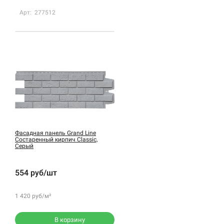
Арт: 277512
Фасадная панель Grand Line
Состаренный кирпич Classic,
Серый
554 руб/шт
1 420 руб/м²
В корзину