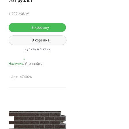
701 руб/шт
1 797 руб/м²
В корзину
В корзине
Купить в 1 клик
✓
Наличие:
Уточняйте
Арт: 474026