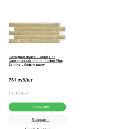
Фасадная панель Grand Line
Состаренный кирпич Design Plus,
Ваниль с белым швом
761 руб/шт
1 951 руб/м²
В корзину
В корзине
Купить в 1 клик