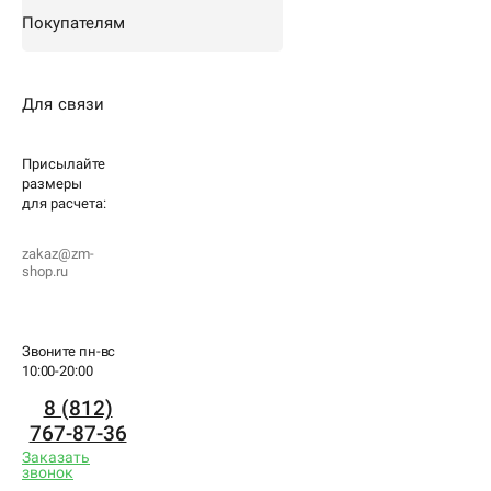
Покупателям
Для связи
Присылайте
размеры
для
расчета:
zakaz@zm-
shop.ru
Звоните пн-вс
10:00-20:00
8 (812)
767-87-36
Заказать
звонок