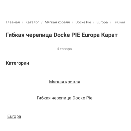
Главная
Каталог
Мягкая кровля
Docke Pie
Europa
Гибкая че
/
/
/
/
/
Гибкая черепица Docke PIE Europa Карат
4 товара
Категории
Мягкая кровля
Гибкая черепица Docke Pie
Europa