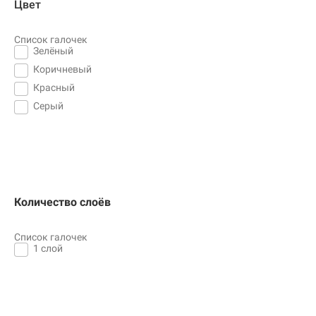
Цвет
Список галочек
Зелёный
Коричневый
Красный
Серый
Количество слоёв
Список галочек
1 слой