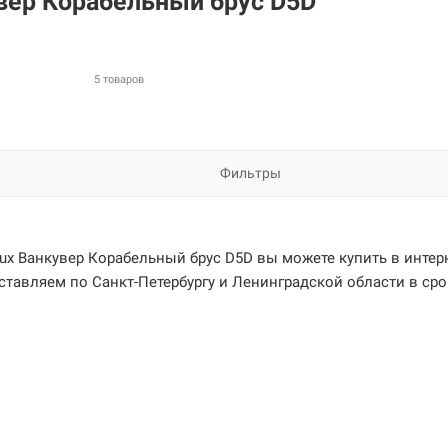
вер Корабельный брус D5D
5 товаров
Фильтры
ux Ванкувер Корабельный брус D5D вы можете купить в интер
ставляем по Санкт-Петербургу и Ленинградской области в срок 