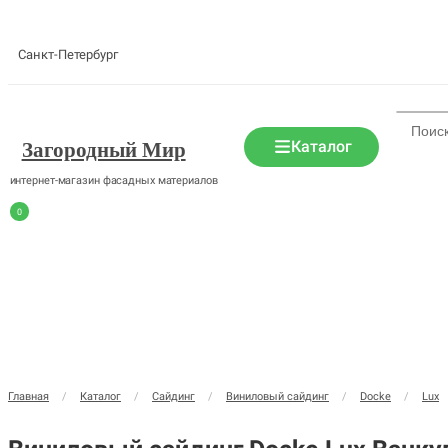
Санкт-Петербург
Каталог
Загородный Мир
интернет-магазин фасадных материалов
0
Главная
/
Каталог
/
Сайдинг
/
Виниловый сайдинг
/
Docke
/
Lux