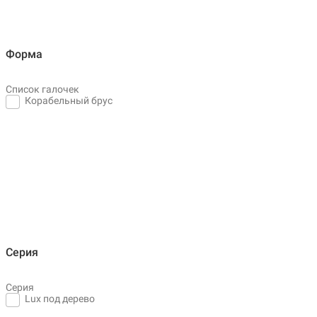
Форма
Список галочек
Корабельный брус
Серия
Серия
Lux под дерево