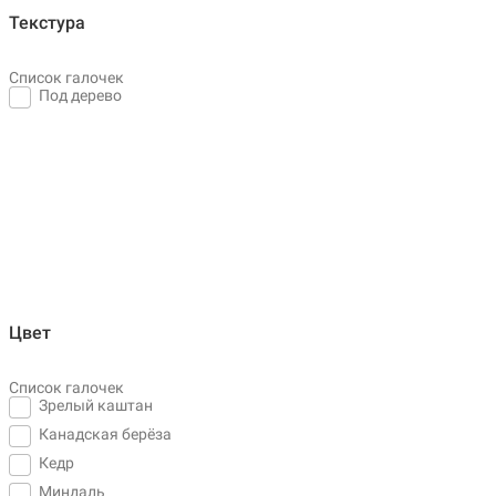
Текстура
Список галочек
Под дерево
Цвет
Список галочек
Зрелый каштан
Канадская берёза
Кедр
Миндаль