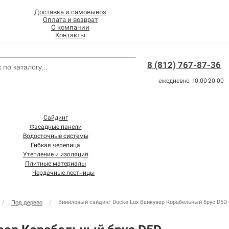
Доставка и самовывоз
Оплата и возврат
О компании
Контакты
8 (812) 767-87-36
ежедневно 10:00-20:00
Сайдинг
Фасадные панели
Водосточные системы
Гибкая черепица
Утепление и изоляция
Плитные материалы
Чердачные лестницы
Виниловый сайдинг Docke Lux Ванкувер Корабельный брус D5D
/
Под дерево
/