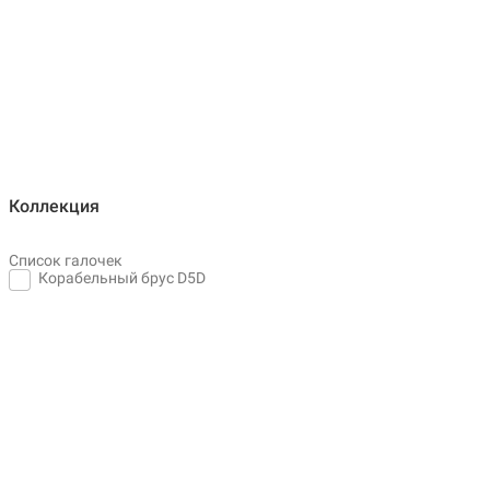
Коллекция
Список галочек
Корабельный брус D5D