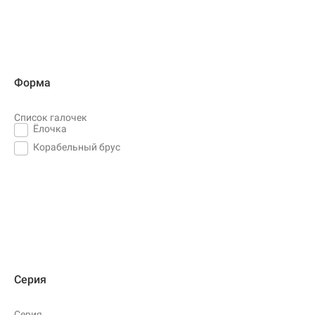
Форма
Список галочек
Ёлочка
Корабельный брус
Серия
Серия