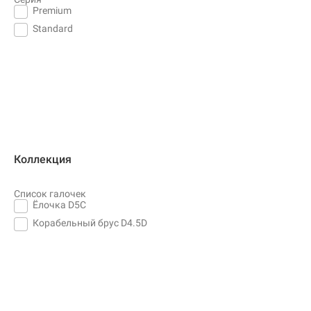
Premium
Standard
Коллекция
Список галочек
Ёлочка D5C
Корабельный брус D4.5D