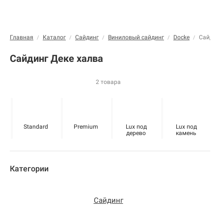
Главная
Каталог
Сайдинг
Виниловый сайдинг
Docke
Сайдин
/
/
/
/
/
Сайдинг Деке халва
2 товара
Standard
Premium
Lux под
Lux под
дерево
камень
Категории
Сайдинг