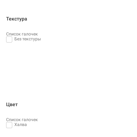
Текстура
Список галочек
Без текстуры
Цвет
Список галочек
Халва