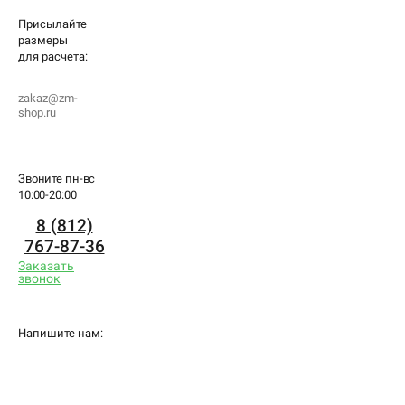
Присылайте
размеры
для
расчета:
zakaz@zm-
shop.ru
Звоните пн-вс
10:00-20:00
8 (812)
767-87-36
Заказать
звонок
Напишите нам: