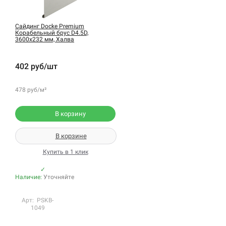
Сайдинг Docke Premium
Корабельный брус D4.5D,
3600х232 мм, Халва
402 руб/шт
478 руб/м²
В корзину
В корзине
Купить в 1 клик
✓
Наличие:
Уточняйте
Арт: PSKB-
1049