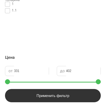
1
1.1
Цена
от
до
Применить фильтр