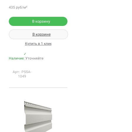
435 руб/м²
В корзину
В корзине
Купить в 1 клик
✓
Наличие:
Уточняйте
Арт: PSSA-
1049