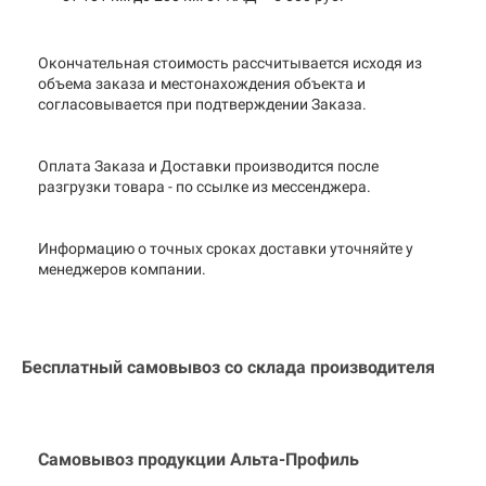
Окончательная стоимость рассчитывается исходя из
объема заказа и местонахождения объекта и
согласовывается при подтверждении Заказа.
Оплата Заказа и Доставки производится после
разгрузки товара - по ссылке из мессенджера.
Информацию о точных сроках доставки уточняйте у
менеджеров компании.
Бесплатный самовывоз со склада производителя
Самовывоз продукции Альта-Профиль