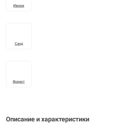
Ивори
Сэнд
Форест
Описание и характеристики