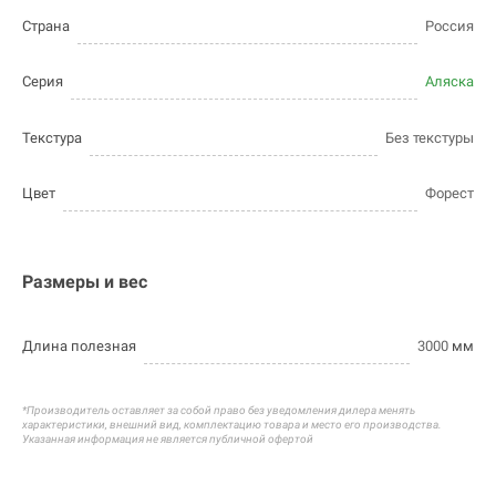
Страна
Россия
Серия
Аляска
Текстура
Без текстуры
Цвет
Форест
Размеры и вес
Длина полезная
3000
мм
*Производитель оставляет за собой право без уведомления дилера менять
характеристики, внешний вид, комплектацию товара и
место его производства.
Указанная информация не является публичной офертой