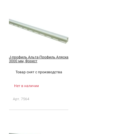
J-профиль Альта-Профиль Аляска
3000 мм, Форест
Товар снят с
производства
Нет в наличии
Арт. 7564