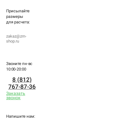
Присылайте
размеры
для
расчета:
zakaz@zm-
shop.ru
Звоните пн-вс
10:00-20:00
8 (812)
767-87-36
Заказать
звонок
Напишите нам: