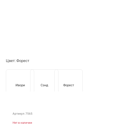
Цвет: Форест
Ивори
Сэнд
Форест
Артикул: 7565
Нет в наличии