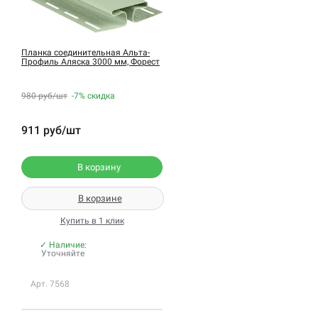
Планка соединительная Альта-
Профиль Аляска 3000 мм, Форест
980 руб/шт
-7%
скидка
911 руб/шт
В корзину
В корзине
Купить в 1 клик
✓ Наличие:
Уточняйте
Арт. 7568