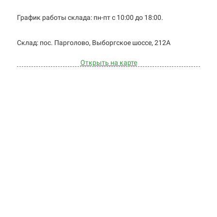
График работы склада: пн-пт с 10:00 до
18:00.
Cклад: пос. Парголово, Выборгское
шоссе, 212А
Открыть на карте