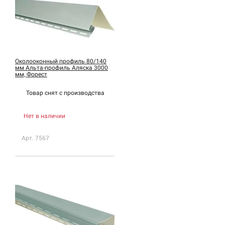
Околооконный профиль 80/140
мм Альта-профиль Аляска 3000
мм, Форест
Товар снят с
производства
Нет в наличии
Арт. 7567