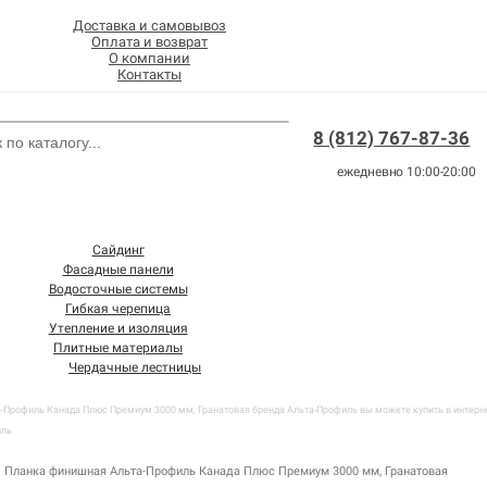
Доставка и самовывоз
Оплата и возврат
О компании
Контакты
8 (812) 767-87-36
ежедневно 10:00-20:00
Сайдинг
Фасадные панели
Водосточные системы
Гибкая черепица
Утепление и изоляция
Плитные материалы
Чердачные лестницы
Профиль Канада Плюс Премиум 3000 мм, Гранатовая бренда Альта-Профиль вы можете купить в интерне
иль
Планка финишная Альта-Профиль Канада Плюс Премиум 3000 мм, Гранатовая