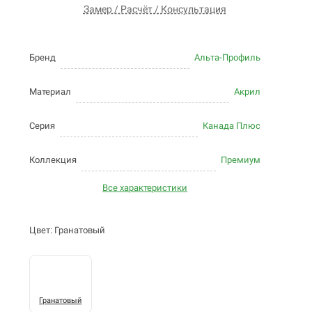
Замер / Расчёт / Консультация
Бренд
Альта-Профиль
Материал
Акрил
Серия
Канада Плюс
Коллекция
Премиум
Все характеристики
Цвет: Гранатовый
Гранатовый