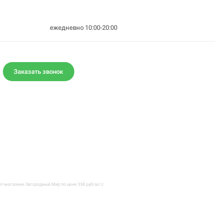
ежедневно 10:00-20:00
Заказать звонок
т-магазине Загородный Мир по цене 358 руб/шт с