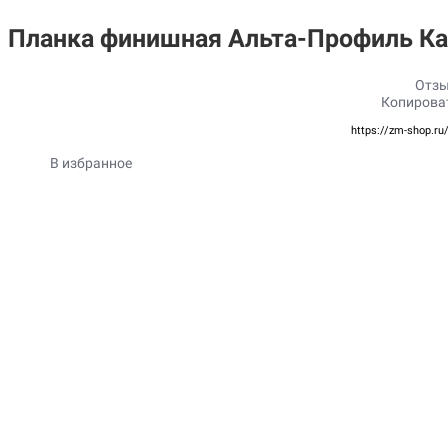
Планка финишная Альта-Профиль Ка
Отзы
Копирова
https://zm-shop.ru
В избранное