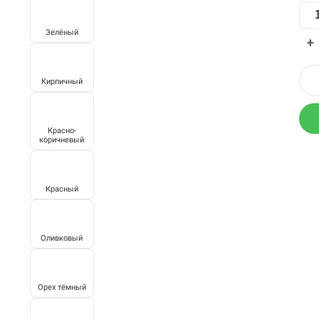
Зелёный
+
Кирпичный
Красно-
коричневый
Красный
Оливковый
Орех тёмный