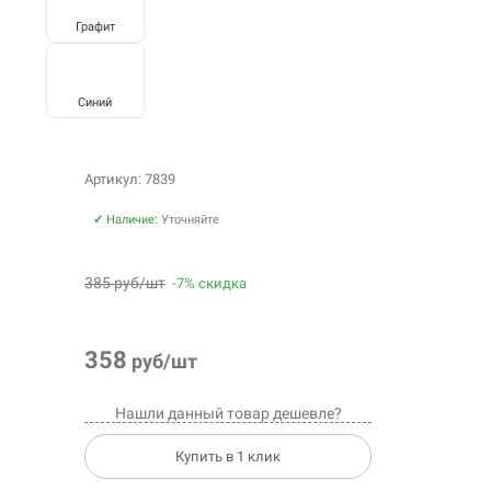
Графит
Синий
Артикул: 7839
✓
Наличие:
Уточняйте
385 руб/шт
-7% скидка
358
руб/шт
Нашли данный товар дешевле?
Купить в 1 клик