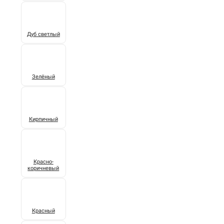
Дуб светлый
Зелёный
Кирпичный
Красно-
коричневый
Красный