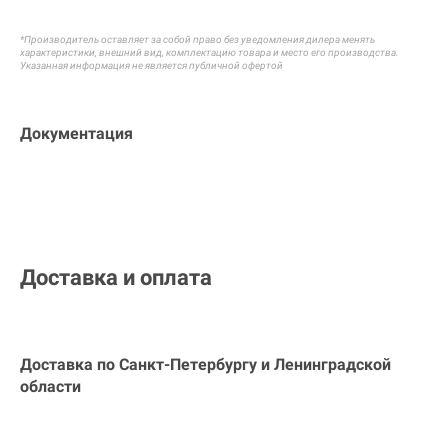
*Производитель оставляет за собой право без уведомления дилера менять
характеристики, внешний вид, комплектацию товара и
место его производства.
Указанная информация не является публичной офертой
Документация
Доставка и оплата
Доставка по Санкт-Петербургу и
Ленинградской
области