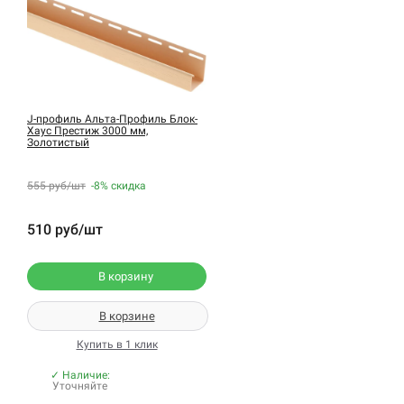
J-профиль Альта-Профиль Блок-
Хаус Престиж 3000 мм,
Золотистый
555 руб/шт
-8%
скидка
510 руб/шт
В корзину
В корзине
Купить в 1 клик
✓ Наличие:
Уточняйте