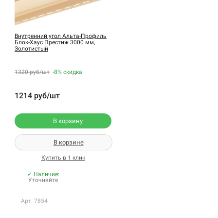
Внутренний угол Альта-Профиль
Блок-Хаус Престиж 3000 мм,
Золотистый
1320 руб/шт
-8%
скидка
1214 руб/шт
В корзину
В корзине
Купить в 1 клик
✓ Наличие:
Уточняйте
Арт. 7854