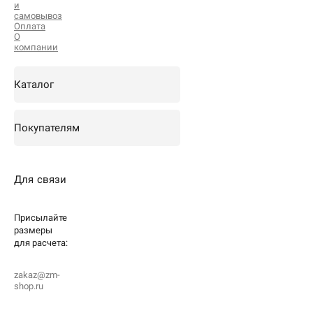
и
самовывоз
Оплата
О
компании
Каталог
Покупателям
Для связи
Присылайте
размеры
для
расчета:
zakaz@zm-
shop.ru