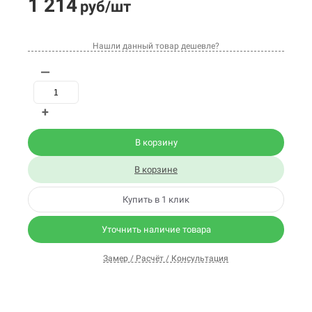
1 214
руб/шт
Нашли данный товар дешевле?
—
+
В корзину
В корзине
Купить в 1 клик
Уточнить наличие товара
Замер / Расчёт / Консультация