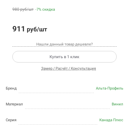
980 руб/шт
-7% скидка
911
руб/шт
Нашли данный товар дешевле?
Купить в 1 клик
Замер / Расчёт / Консультация
Бренд
Альта-Профиль
Материал
Винил
Серия
Канада Плюс