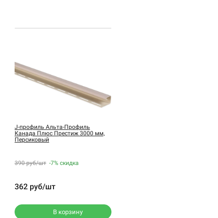
J-профиль Альта-Профиль
Канада Плюс Престиж 3000 мм,
Персиковый
390 руб/шт
-7%
скидка
362 руб/шт
В корзину