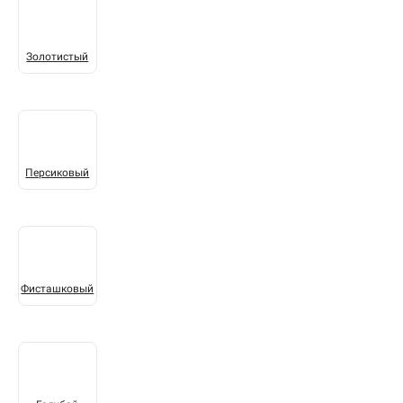
Золотистый
Персиковый
Фисташковый