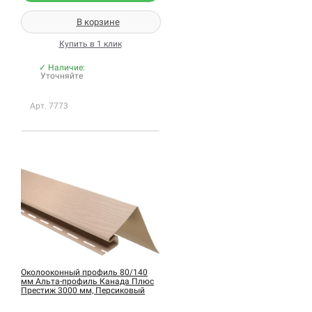
В корзине
Купить в 1 клик
✓ Наличие:
Уточняйте
Арт. 7773
Околооконный профиль 80/140
мм Альта-профиль Канада Плюс
Престиж 3000 мм, Персиковый