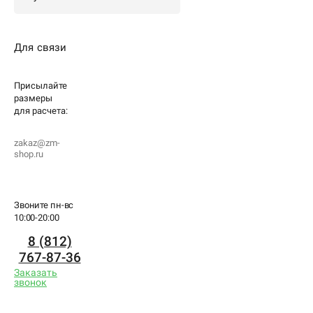
Для связи
Присылайте
размеры
для
расчета:
zakaz@zm-
shop.ru
Звоните пн-вс
10:00-20:00
8 (812)
767-87-36
Заказать
звонок