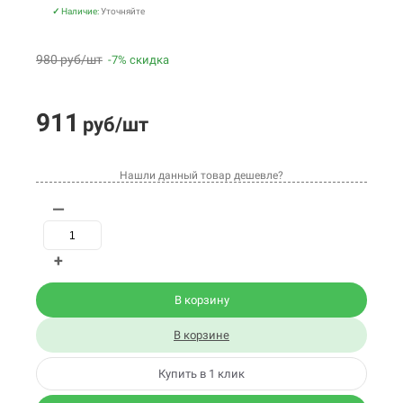
✓
Наличие:
Уточняйте
980 руб/шт
-7% скидка
911
руб/шт
Нашли данный товар дешевле?
—
+
В корзину
В корзине
Купить в 1 клик