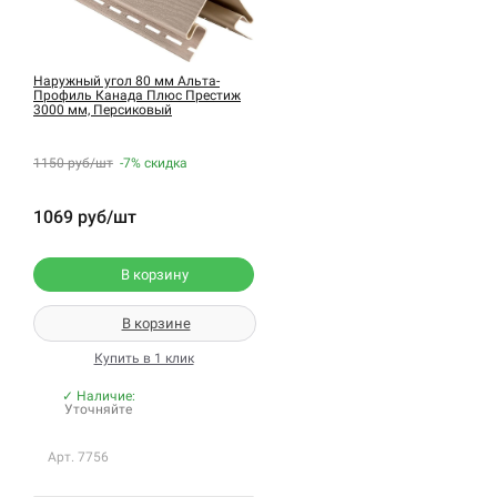
Наружный угол 80 мм Альта-
Профиль Канада Плюс Престиж
3000 мм, Персиковый
1150 руб/шт
-7%
скидка
1069 руб/шт
В корзину
В корзине
Купить в 1 клик
✓ Наличие:
Уточняйте
Арт. 7756