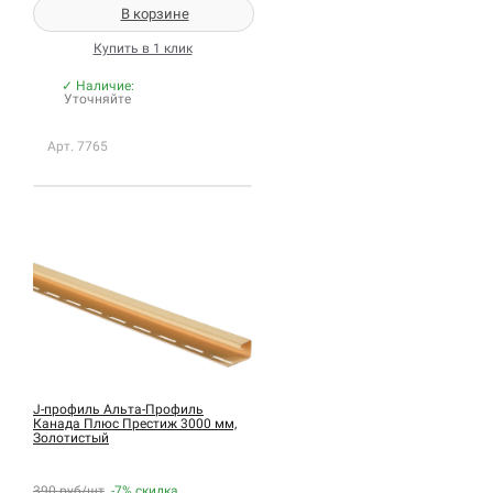
В корзине
Купить в 1 клик
✓ Наличие:
Уточняйте
Арт. 7765
J-профиль Альта-Профиль
Канада Плюс Престиж 3000 мм,
Золотистый
390 руб/шт
-7%
скидка