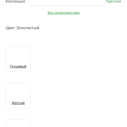
Коллекция
Престиж
Все характеристики
Цвет: Золотистый
Грушевый
Желтый