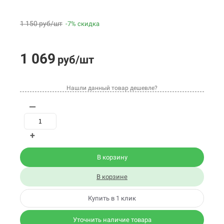
1 150 руб/шт
-7% скидка
1 069
руб/шт
Нашли данный товар дешевле?
—
+
В корзину
В корзине
Купить в 1 клик
Уточнить наличие товара