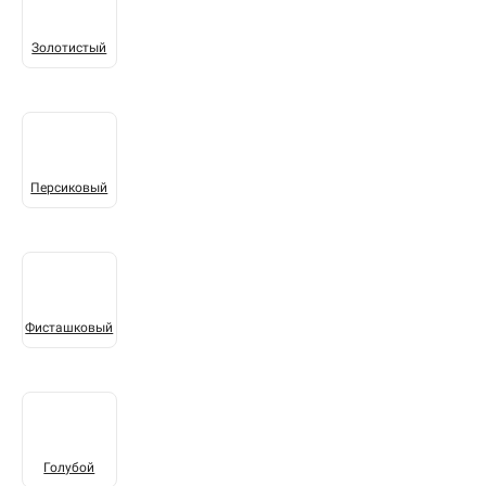
Золотистый
Персиковый
Фисташковый
Голубой