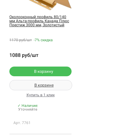
Околооконный профиль 80/140
мм Альта-профиль Канада Плюс
Престиж 3000 мм, Золотистый
1170 руб/шт
-7%
скидка
1088 руб/шт
В корзину
В корзине
Купить в 1 клик
✓ Наличие:
Уточняйте
Арт. 7761