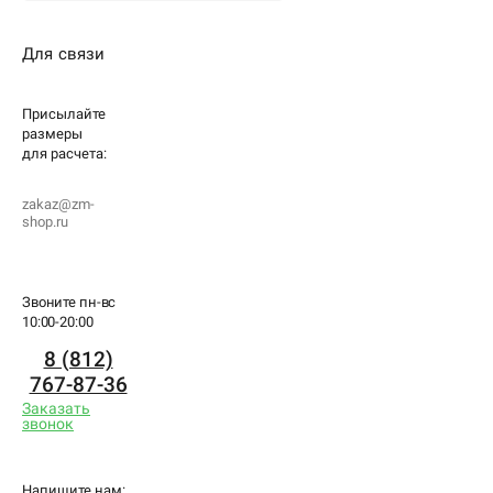
Для связи
Присылайте
размеры
для
расчета:
zakaz@zm-
shop.ru
Звоните пн-вс
10:00-20:00
8 (812)
767-87-36
Заказать
звонок
Напишите нам: