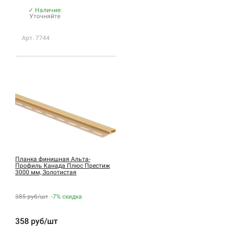
✓ Наличие:
Уточняйте
Арт. 7744
Планка финишная Альта-
Профиль Канада Плюс Престиж
3000 мм, Золотистая
385 руб/шт
-7%
скидка
358 руб/шт