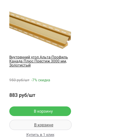
Внутренний угол Альта-Профиль
Канада Плюс Престиж 3000 мм,
Золотистый
950 руб/шт
-7%
скидка
883 руб/шт
В корзину
В корзине
Купить в 1 клик