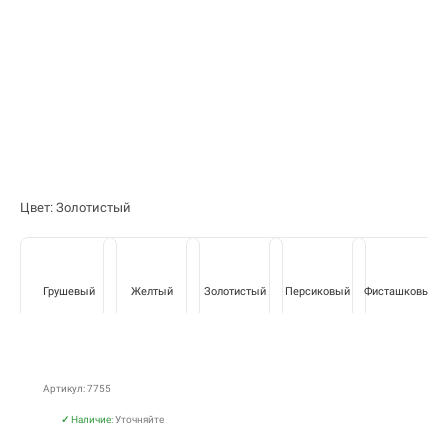
Цвет: Золотистый
Грушевый
Желтый
Золотистый
Персиковый
Фисташковый
Артикул: 7755
✓
Наличие:
Уточняйте