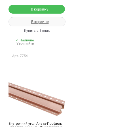
В корзину
В корзине
Купить в 1 клик
✓ Наличие:
Уточняйте
Арт. 7754
Внутренний угол Альта-Профиль