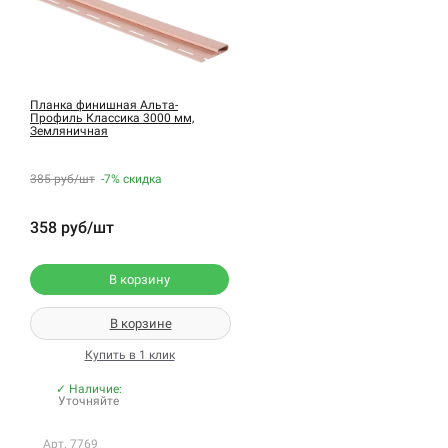
Планка финишная Альта-
Профиль Классика 3000 мм,
Земляничная
385 руб/шт
-7%
скидка
358 руб/шт
В корзину
В корзине
Купить в 1 клик
✓ Наличие:
Уточняйте
Арт. 7769