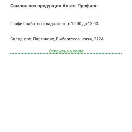
Самовывоз продукции Альта-Профиль
График работы склада: пн-пт с 10:00 до
18:00.
Cклад: пос. Парголово, Выборгское
шоссе, 212А
Открыть на карте