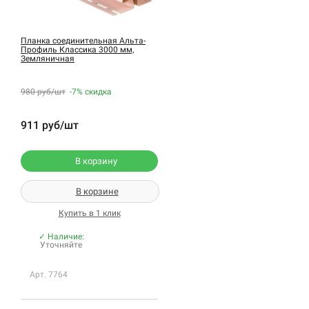
Планка соединительная Альта-
Профиль Классика 3000 мм,
Земляничная
980 руб/шт
-7%
скидка
911 руб/шт
В корзину
В корзине
Купить в 1 клик
✓ Наличие:
Уточняйте
Арт. 7764