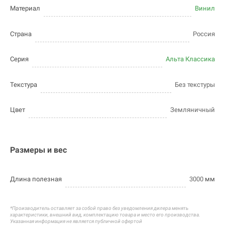
Материал
Винил
Страна
Россия
Серия
Альта Классика
Текстура
Без текстуры
Цвет
Земляничный
Размеры и вес
Длина полезная
3000
мм
*Производитель оставляет за собой право без уведомления дилера менять
характеристики, внешний вид, комплектацию товара и
место его производства.
Указанная информация не является публичной офертой