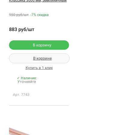
Классика 3000 мм, Земляничный
950 руб/шт
-7%
скидка
883 руб/шт
В корзину
В корзине
Купить в 1 клик
✓ Наличие:
Уточняйте
Арт. 7743