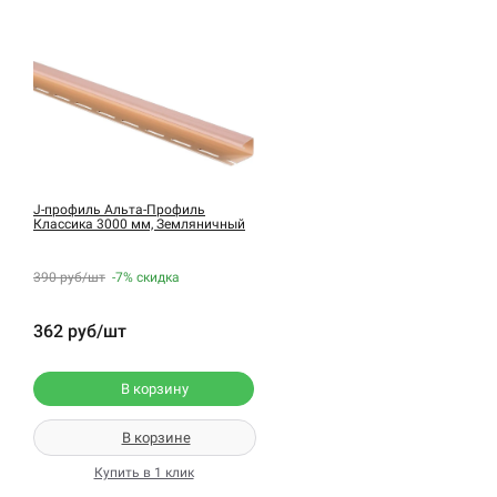
J-профиль Альта-Профиль
Классика 3000 мм, Земляничный
390 руб/шт
-7%
скидка
362 руб/шт
В корзину
В корзине
Купить в 1 клик