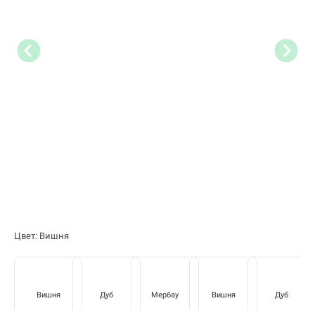
Цвет: Вишня
Вишня
Дуб
Мербау
Вишня
Дуб