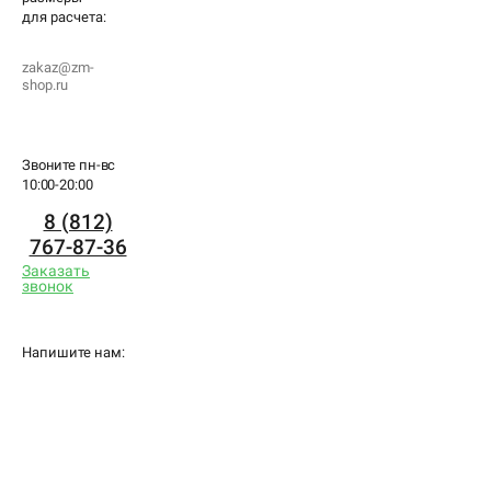
для
расчета:
zakaz@zm-
shop.ru
Звоните пн-вс
10:00-20:00
8 (812)
767-87-36
Заказать
звонок
Напишите нам: