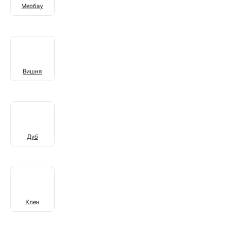
Мербау
Вишня
Дуб
Клен