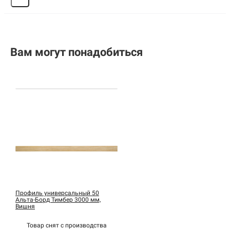
Вам могут понадобиться
Профиль универсальный 50
Альта-Борд Тимбер 3000 мм,
Вишня
Товар снят с
производства