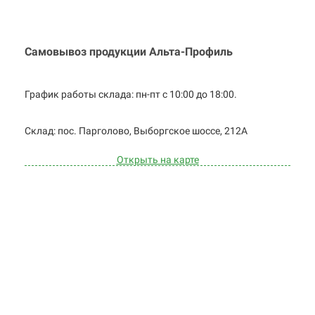
Самовывоз продукции Альта-Профиль
График работы склада: пн-пт с 10:00 до
18:00.
Cклад: пос. Парголово, Выборгское
шоссе, 212А
Открыть на карте