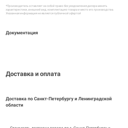
*Производитель оставляет за собой право без уведомления дилера менять
характеристики, внешний вид, комплектацию товара и
место его производства.
Указанная информация не является публичной офертой
Документация
Доставка и оплата
Доставка по Санкт-Петербургу и
Ленинградской
области