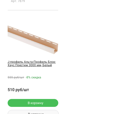
Арт. 7879
J-профиль Альта-Профиль Блок-
Хаус Престиж 3000 мм, Белый
555 руб/шт
-8%
скидка
510 руб/шт
В корзину