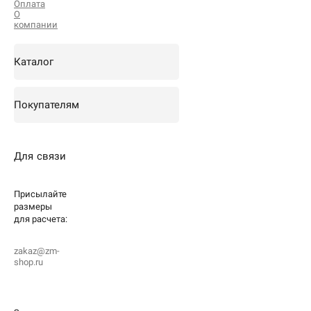
Оплата
О
компании
Каталог
Покупателям
Для связи
Присылайте
размеры
для
расчета:
zakaz@zm-
shop.ru