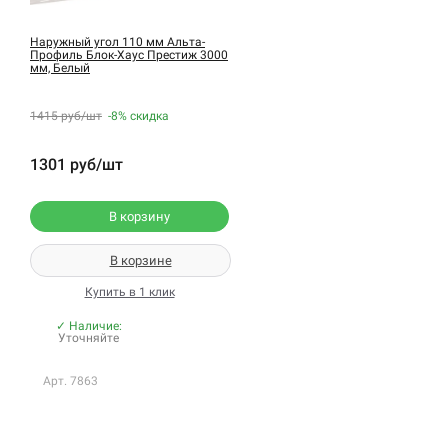
Наружный угол 110 мм Альта-
Профиль Блок-Хаус Престиж 3000
мм, Белый
1415 руб/шт
-8%
скидка
1301 руб/шт
В корзину
В корзине
Купить в 1 клик
✓ Наличие:
Уточняйте
Арт. 7863