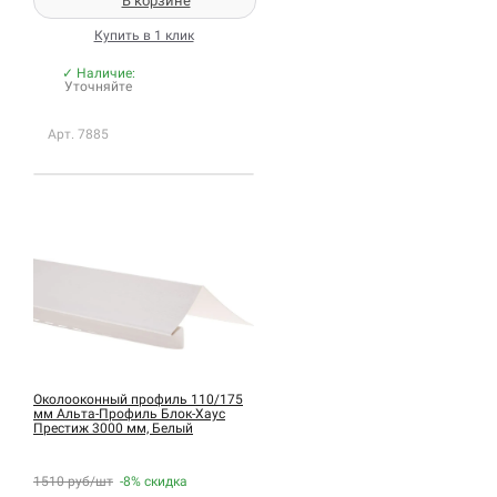
В корзине
Купить в 1 клик
✓ Наличие:
Уточняйте
Арт. 7885
Околооконный профиль 110/175
мм Альта-Профиль Блок-Хаус
Престиж 3000 мм, Белый
1510 руб/шт
-8%
скидка