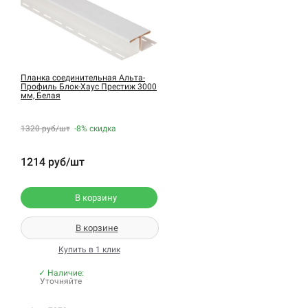
Планка соединительная Альта-
Профиль Блок-Хаус Престиж 3000
мм, Белая
1320 руб/шт
-8%
скидка
1214 руб/шт
В корзину
В корзине
Купить в 1 клик
✓ Наличие:
Уточняйте