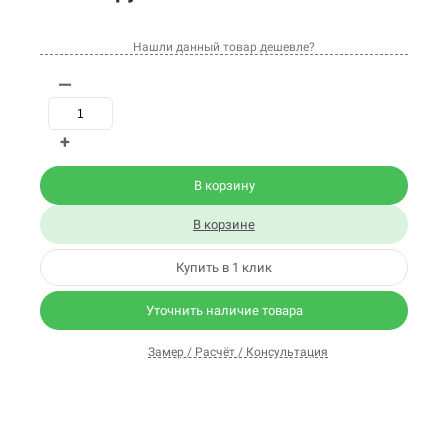
Нашли данный товар дешевле?
—
+
В корзину
В корзине
Купить в 1 клик
Уточнить наличие товара
Замер / Расчёт / Консультация