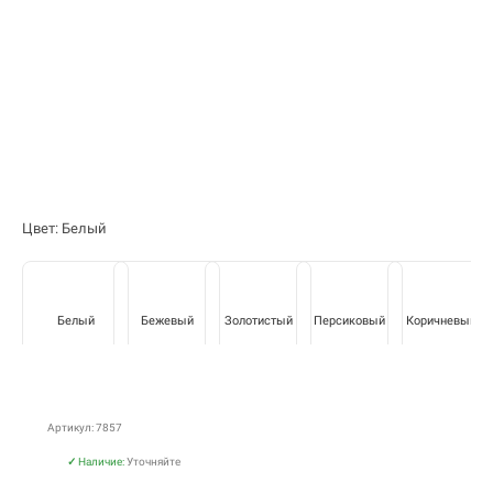
Цвет: Белый
Белый
Бежевый
Золотистый
Персиковый
Коричневый
Артикул: 7857
✓
Наличие:
Уточняйте