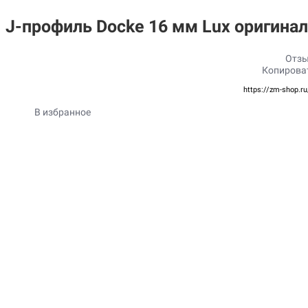
J-профиль Docke 16 мм Lux оригина
Отзы
Копирова
https://zm-shop.r
В избранное