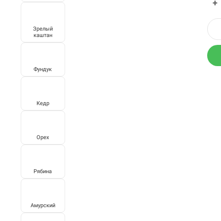
+
Зрелый
каштан
Фундук
Кедр
Орех
Рябина
Амурский