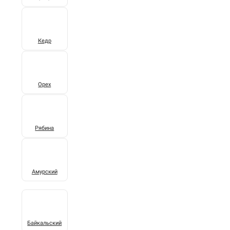
Кедр
Орех
Рябина
Амурский
Байкальский