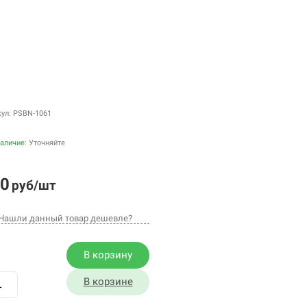
кул: PSBN-1061
аличие:
Уточняйте
0
руб/шт
Нашли данный товар дешевле?
В корзину
В корзине