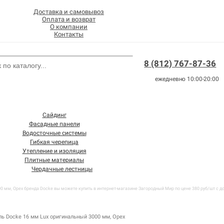
Доставка и самовывоз
Оплата и возврат
О компании
Контакты
8 (812) 767-87-36
ежедневно 10:00-20:00
Сайдинг
Фасадные панели
Водосточные системы
Гибкая черепица
Утепление и изоляция
Плитные материалы
Чердачные лестницы
0 мм, Орех бренда Docke вы можете купить в интернет-магазине Загородный Мир по цене 380 руб/шт с до
ль Docke 16 мм Lux оригинальный 3000 мм, Орех