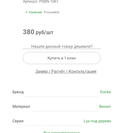
Артикул: PSBN-1061
✓
Наличие:
Уточняйте
380
руб/шт
Нашли данный товар дешевле?
Купить в 1 клик
Замер / Расчёт / Консультация
Бренд
Docke
Материал
Винил
Серия
Lux под дерево
Все характеристики