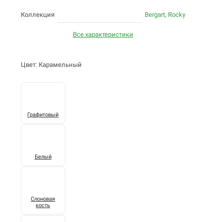
Коллекция
Bergart, Rocky
Все характеристики
Цвет: Карамельный
Графитовый
Белый
Слоновая
кость