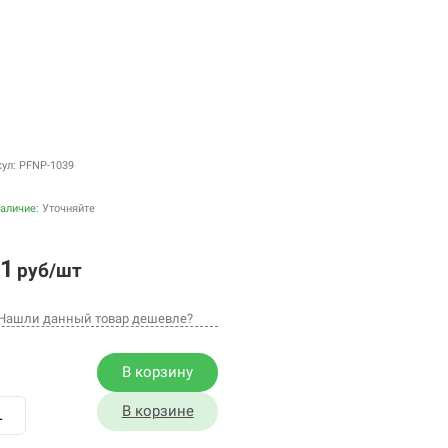
кул: PFNP-1039
аличие:
Уточняйте
1
руб/шт
Нашли данный товар дешевле?
В корзину
В корзине