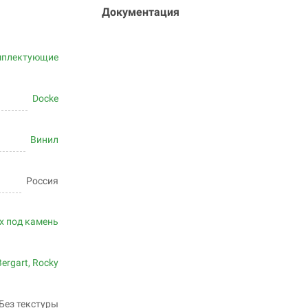
Документация
мплектующие
Docke
Винил
Россия
x под камень
Bergart, Rocky
Без текстуры