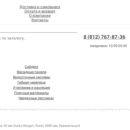
Доставка и самовывоз
Оплата и возврат
О компании
Контакты
8 (812) 767-87-36
ежедневно 10:00-20:00
Сайдинг
Фасадные панели
Водосточные системы
Гибкая черепица
Утепление и изоляция
Плитные материалы
Чердачные лестницы
000 мм, Карамельный бренда Docke вы можете купить в интернет-магазине Загородный Мир по цене 551 р
ль 30 мм Docke Bergart, Rocky 3000 мм, Карамельный