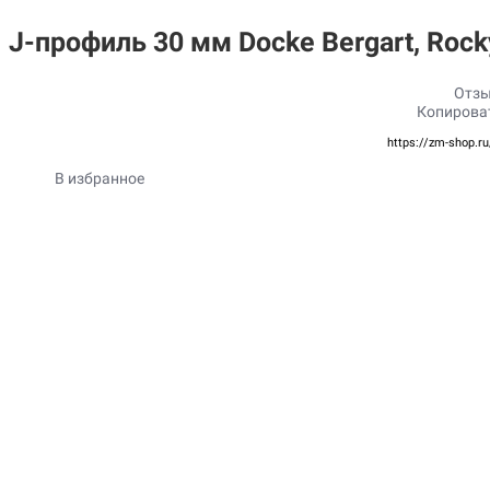
J-профиль 30 мм Docke Bergart, Ro
Отзы
Копирова
https://zm-shop.r
В избранное