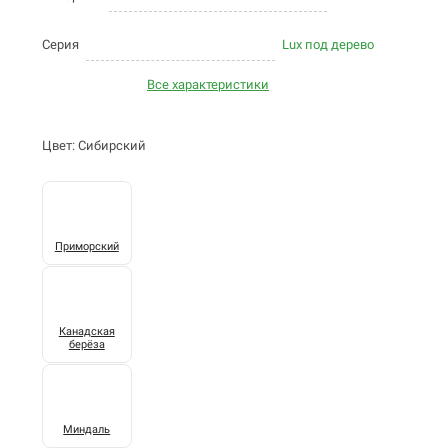
Серия
Lux под дерево
Все характеристики
Цвет: Сибирский
Приморский
Канадская
берёза
Миндаль