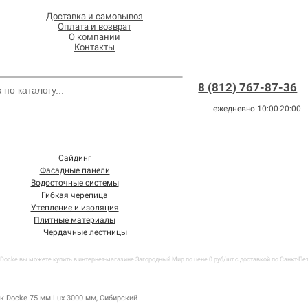
Доставка и самовывоз
Оплата и возврат
О компании
Контакты
8 (812) 767-87-36
ежедневно 10:00-20:00
Сайдинг
Фасадные панели
Водосточные системы
Гибкая черепица
Утепление и изоляция
Плитные материалы
Чердачные лестницы
ocke вы можете купить в интернет-магазине Загородный Мир по цене 0 руб/шт с доставкой по Санкт-Пете
к Docke 75 мм Lux 3000 мм, Сибирский