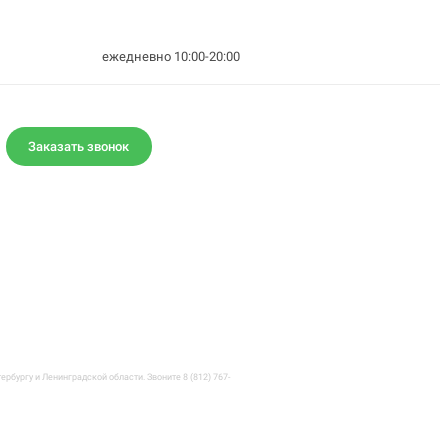
ежедневно 10:00-20:00
Заказать звонок
рбургу и Ленинградской области. Звоните 8 (812) 767-