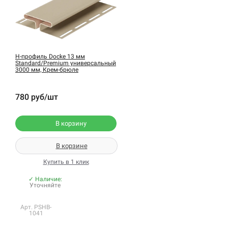
H-профиль Docke 13 мм
Standard/Premium универсальный
3000 мм, Крем-брюле
780 руб/шт
В корзину
В корзине
Купить в 1 клик
✓ Наличие:
Уточняйте
Арт. PSHB-
1041