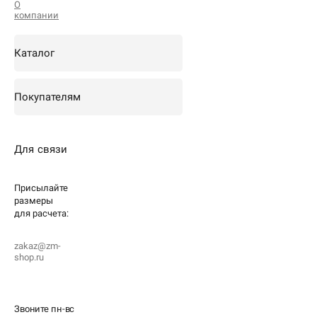
О
компании
Каталог
Покупателям
Для связи
Присылайте
размеры
для
расчета:
zakaz@zm-
shop.ru
Звоните пн-вс