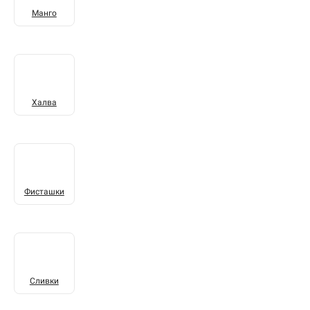
Манго
Халва
Фисташки
Сливки