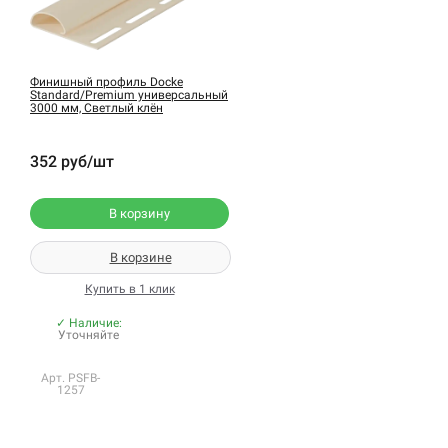
Финишный профиль Docke
Standard/Premium универсальный
3000 мм, Светлый клён
352 руб/шт
В корзину
В корзине
Купить в 1 клик
✓ Наличие:
Уточняйте
Арт. PSFB-
1257