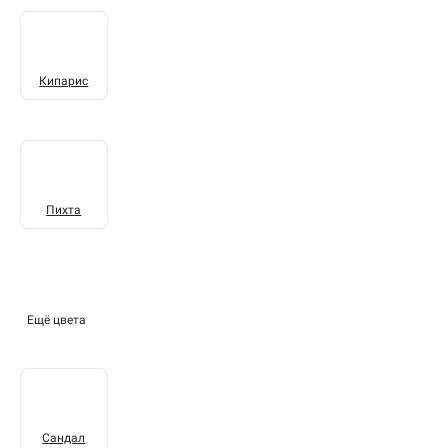
Кипарис
Пихта
Ещё цвета
Сандал