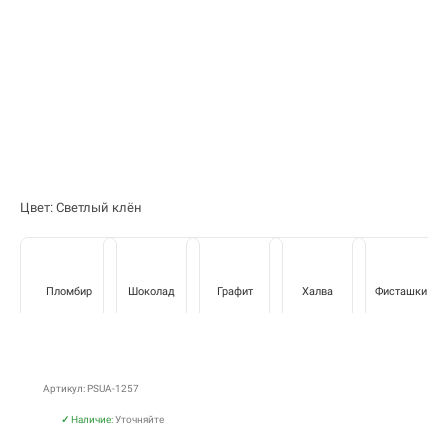
Цвет: Светлый клён
Пломбир
Шоколад
Графит
Халва
Фисташки
Артикул: PSUA-1257
✓
Наличие:
Уточняйте