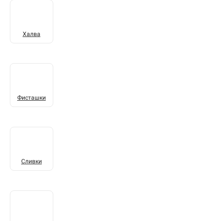
Халва
Фисташки
Сливки