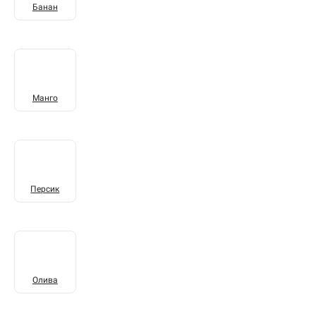
Банан
Манго
Персик
Олива