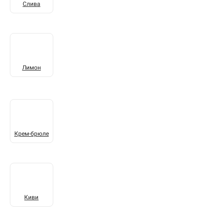
Слива
Лимон
Крем-брюле
Киви