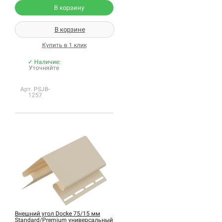
В корзину
В корзине
Купить в 1 клик
✓ Наличие:
Уточняйте
Арт. PSJB-
1257
Внешний угол Docke 75/15 мм
Standard/Premium универсальный