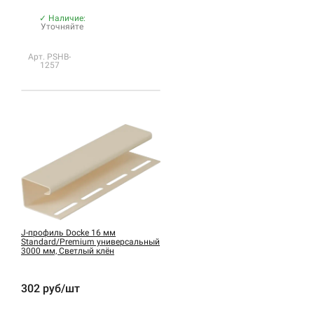
✓ Наличие:
Уточняйте
Арт. PSHB-
1257
J-профиль Docke 16 мм
Standard/Premium универсальный
3000 мм, Светлый клён
302 руб/шт