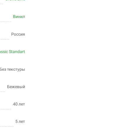
Винил
Россия
assic Standart
Без текстуры
Бежевый
40 лет
5 лет