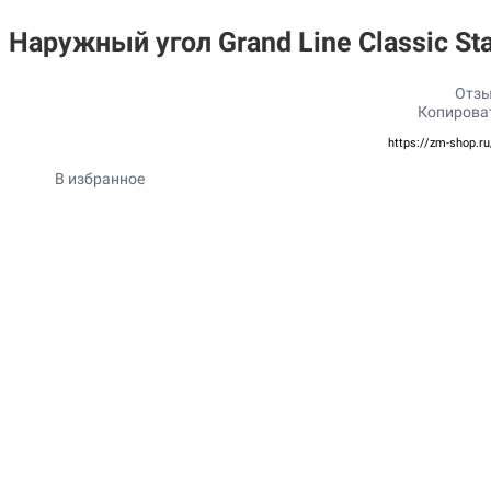
Наружный угол Grand Line Classic S
Отзы
Копирова
https://zm-shop.r
В избранное