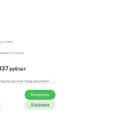
ул: 41904
аличие:
Уточняйте
337
руб/шт
Нашли данный товар дешевле?
В корзину
В корзине