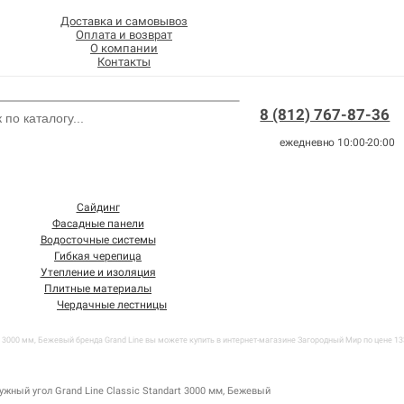
Доставка и самовывоз
Оплата и возврат
О компании
Контакты
8 (812) 767-87-36
ежедневно 10:00-20:00
Сайдинг
Фасадные панели
Водосточные системы
Гибкая черепица
Утепление и изоляция
Плитные материалы
Чердачные лестницы
rt 3000 мм, Бежевый бренда Grand Line вы можете купить в интернет-магазине Загородный Мир по цене 13
ужный угол Grand Line Classic Standart 3000 мм, Бежевый