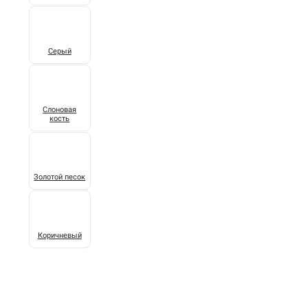
Серый
Слоновая
кость
Золотой песок
Коричневый