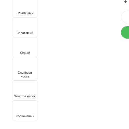
+
Ванильный
Салатовый
Серый
Слоновая
кость
Золотой песок
Коричневый