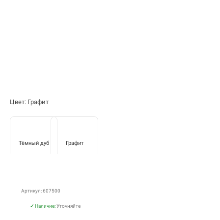
Цвет: Графит
Тёмный дуб
Графит
Артикул: 607500
✓
Наличие:
Уточняйте