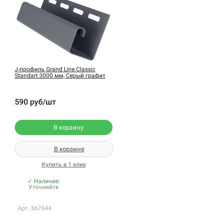
J-профиль Grand Line Classic
Standart 3000 мм, Серый графит
590 руб/шт
В корзину
В корзине
Купить в 1 клик
✓ Наличие:
Уточняйте
Арт. 567644