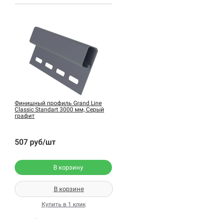
Финишный профиль Grand Line
Classic Standart 3000 мм, Серый
графит
507 руб/шт
В корзину
В корзине
Купить в 1 клик