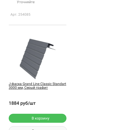
Уточняйте
Арт. 254085
J-фаска Grand Line Classic Standart
3000 мм, Серый графит
1884 руб/шт
В корзину