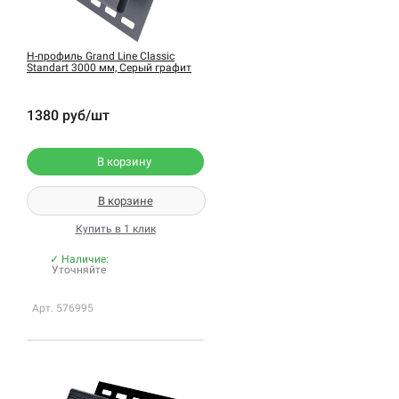
H-профиль Grand Line Classic
Standart 3000 мм, Серый графит
1380 руб/шт
В корзину
В корзине
Купить в 1 клик
✓ Наличие:
Уточняйте
Арт. 576995