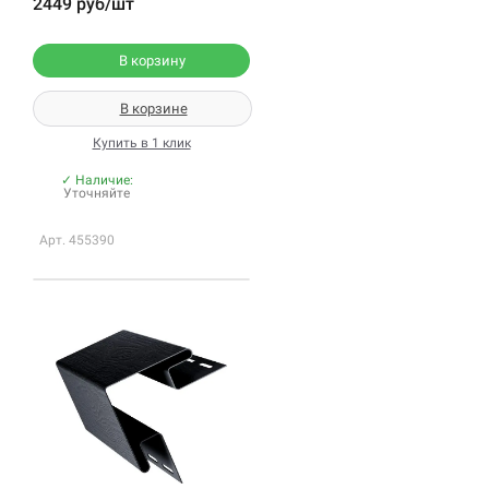
2449 руб/шт
В корзину
В корзине
Купить в 1 клик
✓ Наличие:
Уточняйте
Арт. 455390