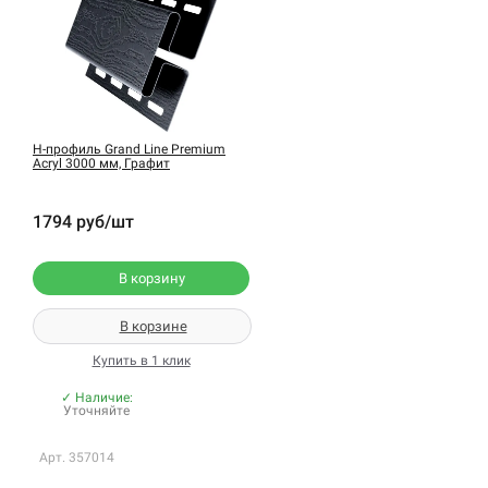
H-профиль Grand Line Premium
Acryl 3000 мм, Графит
1794 руб/шт
В корзину
В корзине
Купить в 1 клик
✓ Наличие:
Уточняйте
Арт. 357014