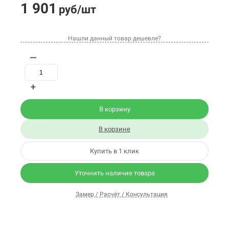
1 901
руб/шт
Нашли данный товар дешевле?
—
+
В корзину
В корзине
Купить в 1 клик
Уточнить наличие товара
Замер / Расчёт / Консультация