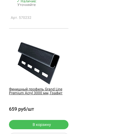
✓ Наличие:
Уточняйте
Арт. 570232
Финишный профиль Grand Line
Premium Acryl 3000 мм, Графит
659 руб/шт
В корзину