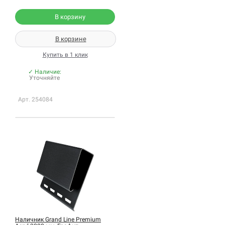
В корзину
В корзине
Купить в 1 клик
✓ Наличие:
Уточняйте
Арт. 254084
Наличник Grand Line Premium