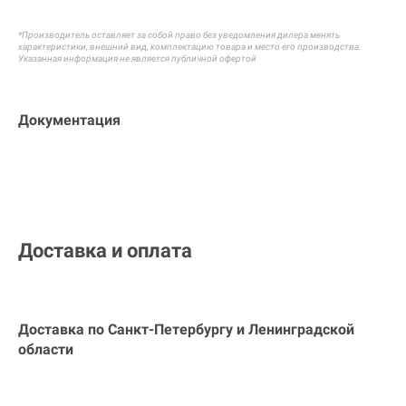
*Производитель оставляет за собой право без уведомления дилера менять
характеристики, внешний вид, комплектацию товара и
место его производства.
Указанная информация не является публичной офертой
Документация
Доставка и оплата
Доставка по Санкт-Петербургу и
Ленинградской
области