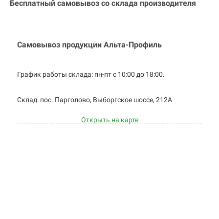
Бесплатный самовывоз со склада производителя
Самовывоз продукции Альта-Профиль
График работы склада: пн-пт с 10:00 до
18:00.
Cклад: пос. Парголово, Выборгское
шоссе, 212А
Открыть на карте