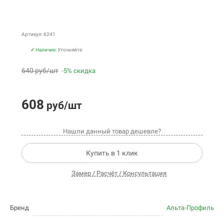
Артикул: 6241
✓
Наличие:
Уточняйте
640 руб/шт
-5% скидка
608
руб/шт
Нашли данный товар дешевле?
Купить в 1 клик
Замер / Расчёт / Консультация
Бренд
Альта-Профиль