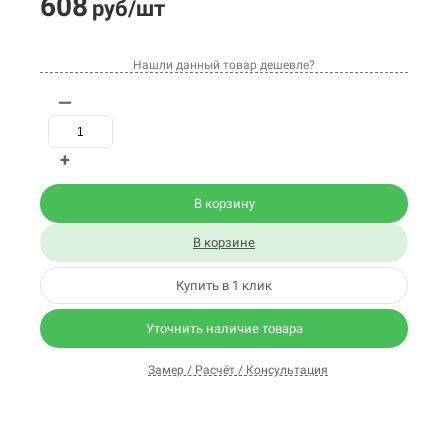
608
руб/шт
Нашли данный товар дешевле?
—
+
В корзину
В корзине
Купить в 1 клик
Уточнить наличие товара
Замер / Расчёт / Консультация