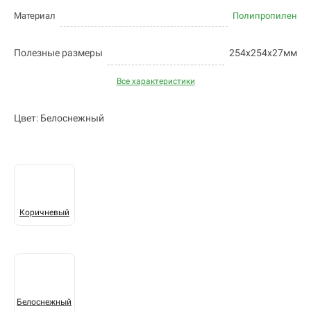
Материал
Полипропилен
Полезные размеры
254х254х27мм
Все характеристики
Цвет: Белоснежный
Коричневый
Белоснежный