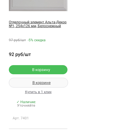
Отделочный элемент Альта-Декор
№1, 254х126 мм, Белоснежный
97 руб/шт
-5%
скидка
92 руб/шт
В корзину
В корзине
Купить в 1 клик
✓ Наличие:
Уточняйте
Арт. 7401