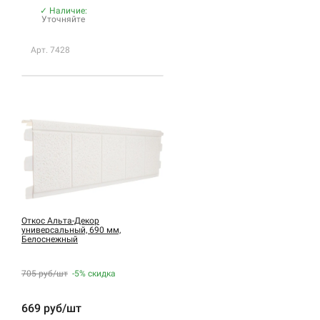
✓ Наличие:
Уточняйте
Арт. 7428
Откос Альта-Декор
универсальный, 690 мм,
Белоснежный
705 руб/шт
-5%
скидка
669 руб/шт