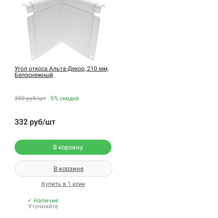
Угол откоса Альта-Декор, 210 мм,
Белоснежный
350 руб/шт
-5%
скидка
332 руб/шт
В корзину
В корзине
Купить в 1 клик
✓ Наличие:
Уточняйте