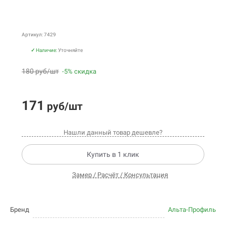
Артикул: 7429
✓
Наличие:
Уточняйте
180 руб/шт
-5% скидка
171
руб/шт
Нашли данный товар дешевле?
Купить в 1 клик
Замер / Расчёт / Консультация
Бренд
Альта-Профиль