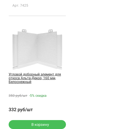
Арт. 7425
Угловой доборный элемент для
откоса Альта-Декор, 160 мм,
Белоснежный
350 руб/шт
-5%
скидка
332 руб/шт
В корзину