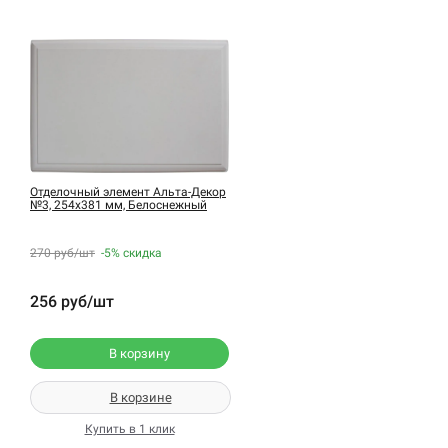
Отделочный элемент Альта-Декор
№3, 254х381 мм, Белоснежный
270 руб/шт
-5%
скидка
256 руб/шт
В корзину
В корзине
Купить в 1 клик