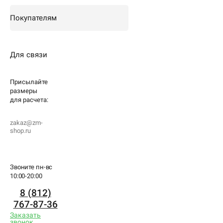
Покупателям
Для связи
Присылайте
размеры
для
расчета:
zakaz@zm-
shop.ru
Звоните пн-вс
10:00-20:00
8 (812)
767-87-36
Заказать
звонок