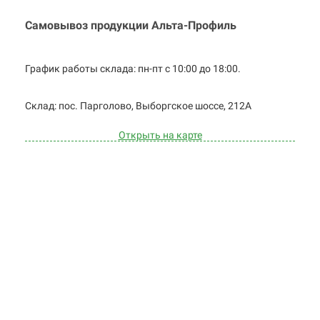
Самовывоз продукции Альта-Профиль
График работы склада: пн-пт с 10:00 до
18:00.
Cклад: пос. Парголово, Выборгское
шоссе, 212А
Открыть на карте