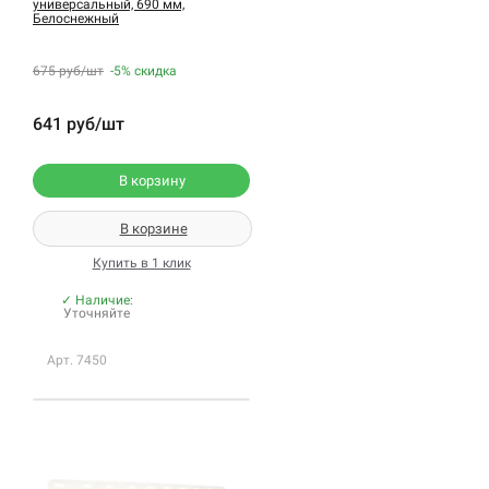
универсальный, 690 мм,
Белоснежный
675 руб/шт
-5%
скидка
641 руб/шт
В корзину
В корзине
Купить в 1 клик
✓ Наличие:
Уточняйте
Арт. 7450