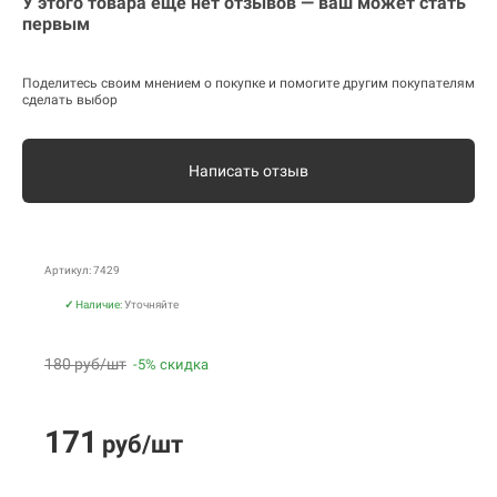
У этого товара еще нет отзывов — ваш может стать
первым
Поделитесь своим мнением о покупке и помогите другим покупателям
сделать выбор
Написать отзыв
Артикул: 7429
✓
Наличие:
Уточняйте
180 руб/шт
-5% скидка
171
руб/шт