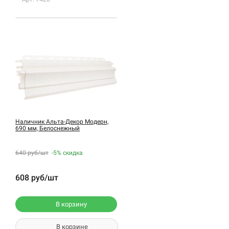
Наличник Альта-Декор Модерн,
690 мм, Белоснежный
640 руб/шт
-5%
скидка
608 руб/шт
В корзину
В корзине