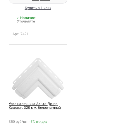
Купить в 1 клик
✓ Наличие:
Уточняйте
Арт. 7421
Угол наличника Альта-Декор
Классик, 320 мм, Белоснежный
350 руб/шт
-5%
скидка