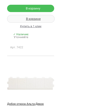
В корзину
В корзине
Купить в 1 клик
✓ Наличие:
Уточняйте
Арт. 7422
Добор откоса Альта-Декор