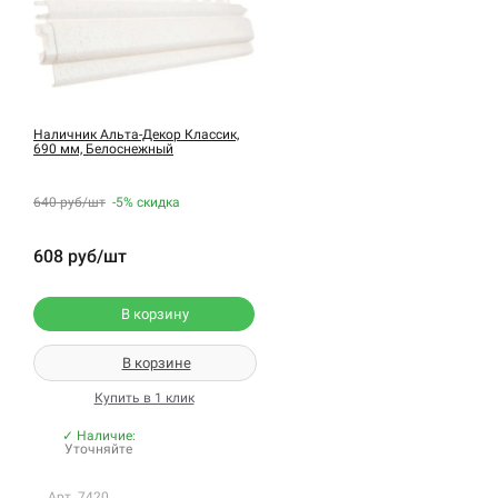
Наличник Альта-Декор Классик,
690 мм, Белоснежный
640 руб/шт
-5%
скидка
608 руб/шт
В корзину
В корзине
Купить в 1 клик
✓ Наличие:
Уточняйте
Арт. 7420