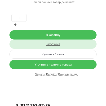
Нашли данный товар дешевле?
—
+
В корзину
В корзине
Купить в 1 клик
Уточнить наличие товара
Замер / Расчёт / Консультация
8 (812) 767-87-36