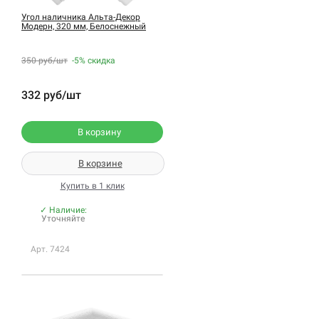
Угол наличника Альта-Декор
Модерн, 320 мм, Белоснежный
350 руб/шт
-5%
скидка
332 руб/шт
В корзину
В корзине
Купить в 1 клик
✓ Наличие:
Уточняйте
Арт. 7424