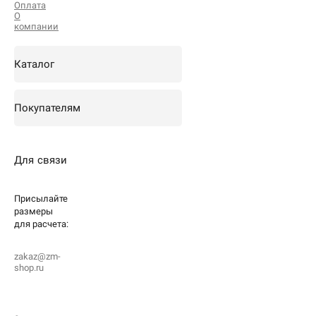
Оплата
О
компании
Каталог
Покупателям
Для связи
Присылайте
размеры
для
расчета:
zakaz@zm-
shop.ru