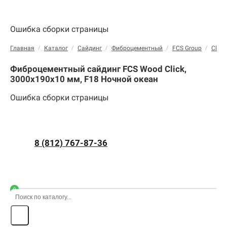
Ошибка сборки страницы
Главная
/
Каталог
/
Сайдинг
/
Фиброцементный
/
FCS Group
/
Click
Фиброцементный сайдинг FCS Wood Click,
3000х190х10 мм, F18 Ночной океан
Ошибка сборки страницы
8 (812) 767-87-36
0