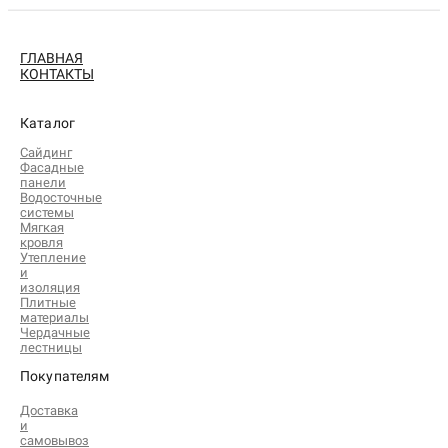
ГЛАВНАЯ
КОНТАКТЫ
Каталог
Сайдинг
Фасадные
панели
Водосточные
системы
Мягкая
кровля
Утепление
и
изоляция
Плитные
материалы
Чердачные
лестницы
Покупателям
Доставка
и
самовывоз