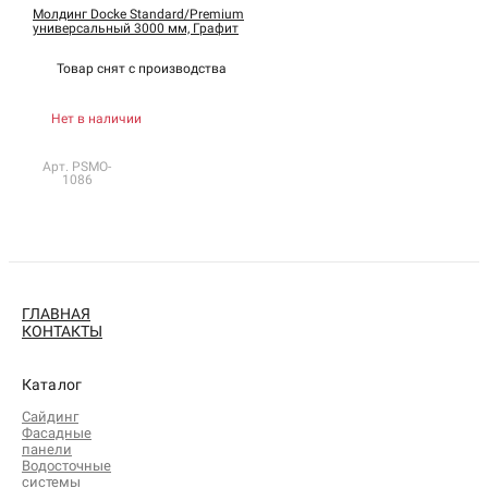
Молдинг Docke Standard/Premium
универсальный 3000 мм, Графит
Товар снят с
производства
Нет в наличии
Арт. PSMO-
1086
ГЛАВНАЯ
КОНТАКТЫ
Каталог
Сайдинг
Фасадные
панели
Водосточные
системы