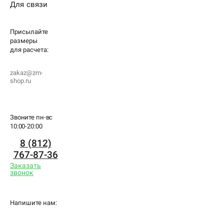
Для связи
Присылайте
размеры
для
расчета:
zakaz@zm-
shop.ru
Звоните пн-вс
10:00-20:00
8 (812)
767-87-36
Заказать
звонок
Напишите нам: