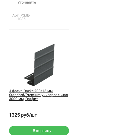
Уточняйте
Арт. PSJB-
1086
J-фаска Docke 203/13 мм
Standard/Premium универсальная
3000 мм, Графит
1325 руб/шт
В корзину