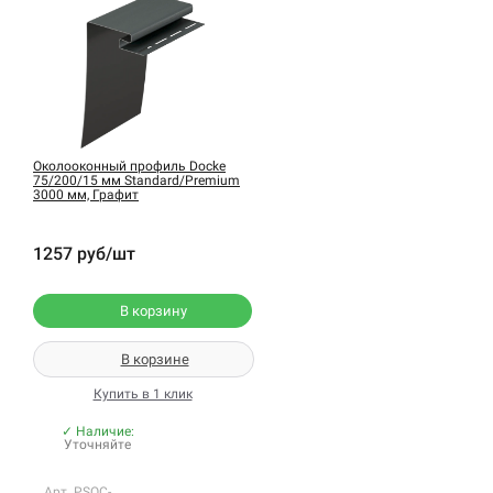
Околооконный профиль Docke
75/200/15 мм Standard/Premium
3000 мм, Графит
1257 руб/шт
В корзину
В корзине
Купить в 1 клик
✓ Наличие:
Уточняйте
Арт. PSOC-