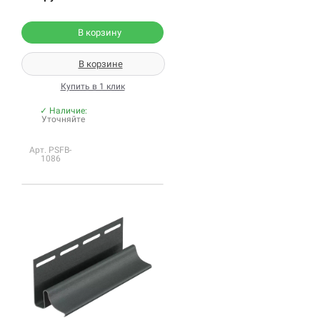
В корзину
В корзине
Купить в 1 клик
✓ Наличие:
Уточняйте
Арт. PSFB-
1086