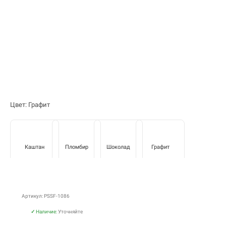
Цвет: Графит
Каштан
Пломбир
Шоколад
Графит
Артикул: PSSF-1086
✓
Наличие:
Уточняйте