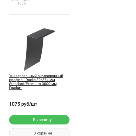
1086
Универсальный околооконный
профиль Docke 89/254 мм
Standard/Premium 3000 мм,
Графит
1075 руб/шт
В корзину
В корзине