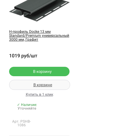
H-профиль Docke 13 мм
Standard/Premium универсальный
3000 мм, Графит
1019 руб/шт
В корзину
В корзине
Купить в 1 клик
✓ Наличие:
Уточняйте
Арт. PSHB-
1086