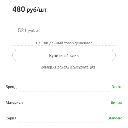
480
руб/шт
521
руб/м2
Нашли данный товар дешевле?
Купить в 1 клик
Замер / Расчёт / Консультация
Бренд
Docke
Материал
Винил
Серия
Standard