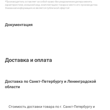
*Производитель оставляет за собой право без уведомления дилера менять
характеристики, внешний вид, комплектацию товара и
место его производства.
Указанная информация не является публичной офертой
Документация
Доставка и оплата
Доставка по Санкт-Петербургу и
Ленинградской
области
Стоимость доставки товара по г. Санкт-Петербургу и