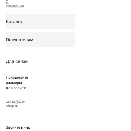
О
компании
Каталог
Покупателям
Для связи
Присылайте
размеры
для
расчета:
zakaz@zm-
shop.ru
Звоните пн-вс