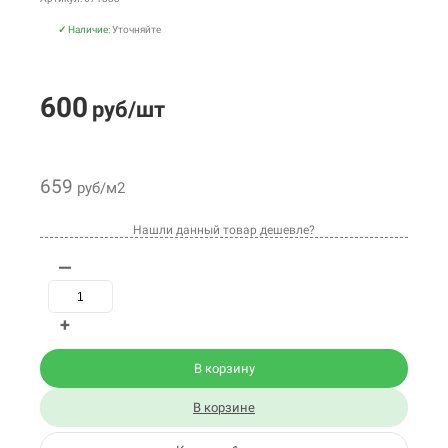
✓
Наличие:
Уточняйте
600
руб/шт
659
руб/м2
Нашли данный товар дешевле?
—
+
В корзину
В корзине