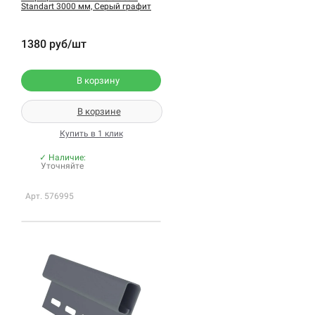
Standart 3000 мм, Серый графит
1380 руб/шт
В корзину
В корзине
Купить в 1 клик
✓ Наличие:
Уточняйте
Арт. 576995