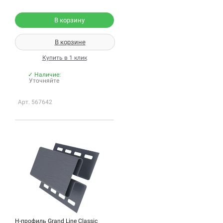
В корзину
В корзине
Купить в 1 клик
✓ Наличие:
Уточняйте
Арт. 567642
H-профиль Grand Line Classic