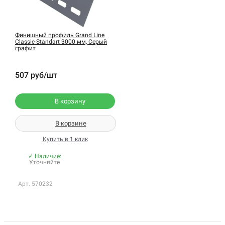
Финишный профиль Grand Line
Classic Standart 3000 мм, Серый
графит
507 руб/шт
В корзину
В корзине
Купить в 1 клик
✓ Наличие:
Уточняйте
Арт. 570232