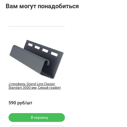
Вам могут понадобиться
J-профиль Grand Line Classic
Standart 3000 мм, Серый графит
590 руб/шт
В корзину