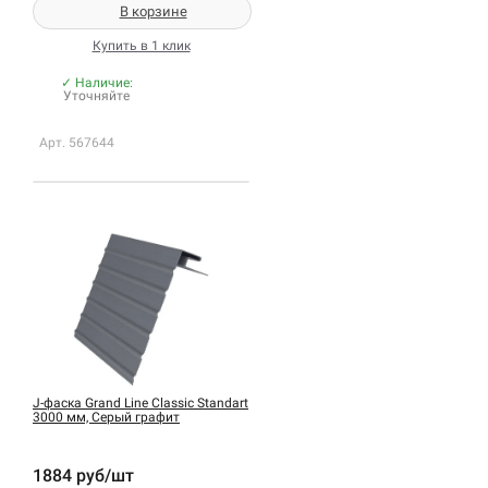
В корзине
Купить в 1 клик
✓ Наличие:
Уточняйте
Арт. 567644
J-фаска Grand Line Classic Standart
3000 мм, Серый графит
1884 руб/шт