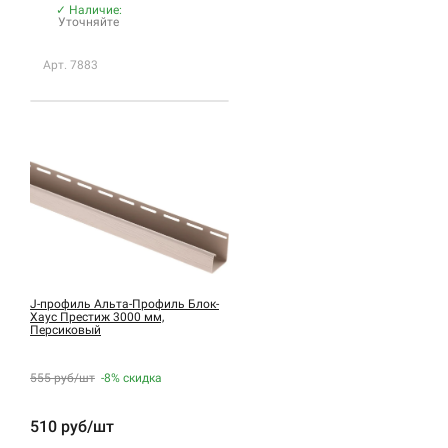
✓ Наличие:
Уточняйте
Арт. 7883
J-профиль Альта-Профиль Блок-
Хаус Престиж 3000 мм,
Персиковый
555 руб/шт
-8%
скидка
510 руб/шт