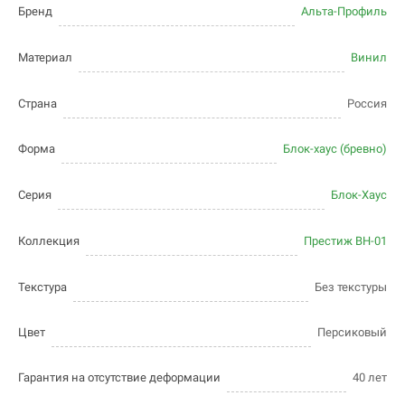
Бренд
Альта-Профиль
Материал
Винил
Страна
Россия
Форма
Блок-хаус (бревно)
Серия
Блок-Хаус
Коллекция
Престиж BH-01
Текстура
Без текстуры
Цвет
Персиковый
Гарантия на отсутствие деформации
40 лет