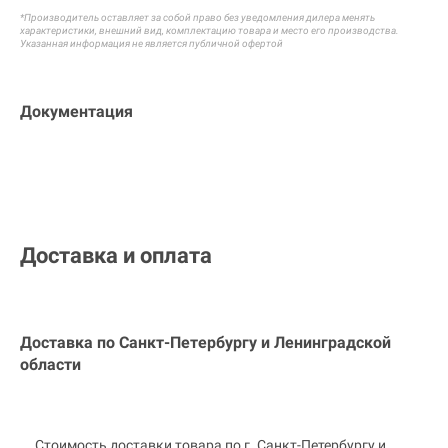
*Производитель оставляет за собой право без уведомления дилера менять
характеристики, внешний вид, комплектацию товара и
место его производства.
Указанная информация не является публичной офертой
Документация
Доставка и оплата
Доставка по Санкт-Петербургу и
Ленинградской
области
Стоимость доставки товара по г. Санкт-Петербургу и