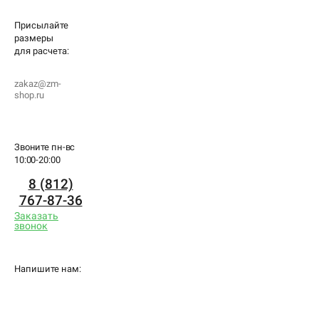
Присылайте
размеры
для
расчета:
zakaz@zm-
shop.ru
Звоните пн-вс
10:00-20:00
8 (812)
767-87-36
Заказать
звонок
Напишите нам: