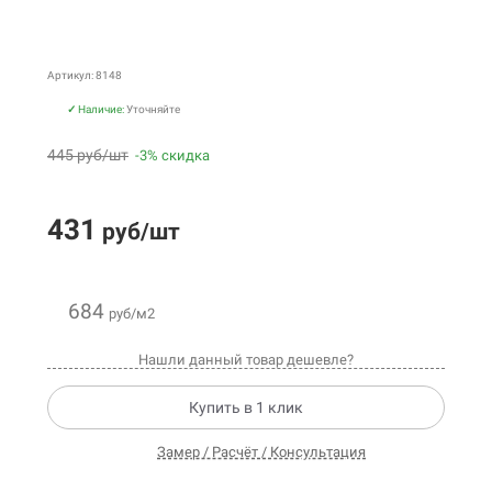
Артикул: 8148
✓
Наличие:
Уточняйте
445 руб/шт
-3% скидка
431
руб/шт
684
руб/м2
Нашли данный товар дешевле?
Купить в 1 клик
Замер / Расчёт / Консультация