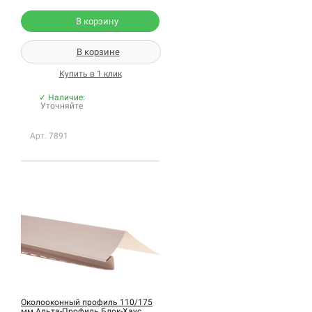
В корзину
В корзине
Купить в 1 клик
✓ Наличие:
Уточняйте
Арт. 7891
Околооконный профиль 110/175
мм Альта-Профиль Блок-Хаус