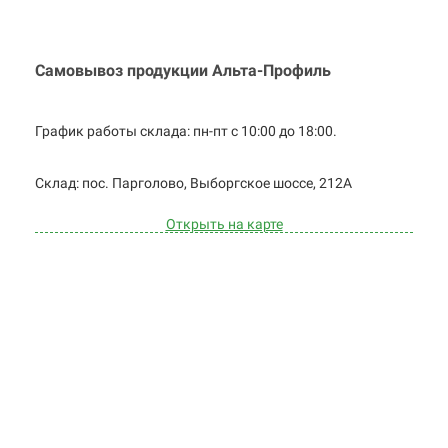
Самовывоз продукции Альта-Профиль
График работы склада: пн-пт с 10:00 до
18:00.
Cклад: пос. Парголово, Выборгское
шоссе, 212А
Открыть на карте