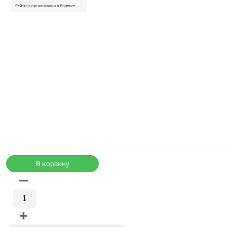
В корзину
—
Каталог
WhatsApp
+
Корзина