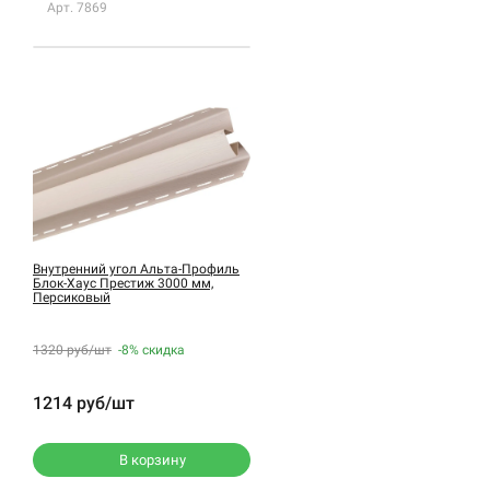
Арт. 7869
Внутренний угол Альта-Профиль
Блок-Хаус Престиж 3000 мм,
Персиковый
1320 руб/шт
-8%
скидка
1214 руб/шт
В корзину