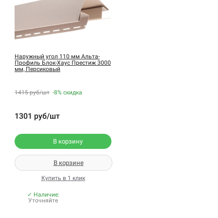
Наружный угол 110 мм Альта-
Профиль Блок-Хаус Престиж 3000
мм, Персиковый
1415 руб/шт
-8%
скидка
1301 руб/шт
В корзину
В корзине
Купить в 1 клик
✓ Наличие:
Уточняйте