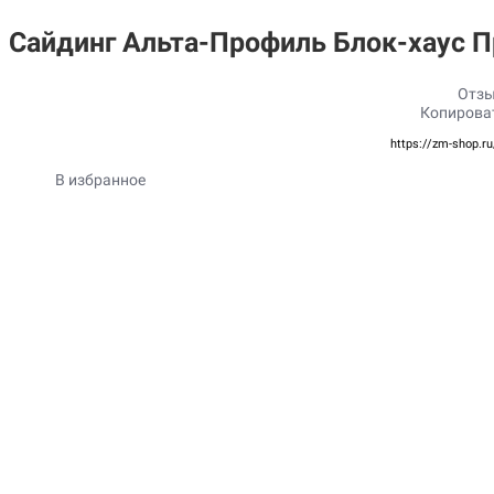
Сайдинг Альта-Профиль Блок-хаус 
Отзы
Копирова
https://zm-shop.r
В избранное