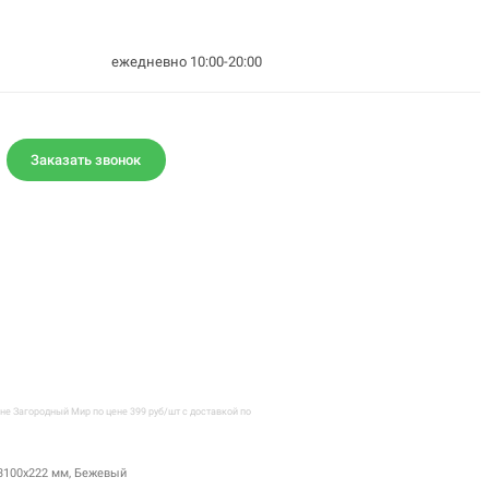
ежедневно 10:00-20:00
Заказать звонок
е Загородный Мир по цене 399 руб/шт с доставкой по
 3100х222 мм, Бежевый