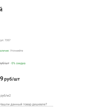
ый
ул: 7357
аличие:
Уточняйте
руб/шт
-5% скидка
9
руб/шт
руб/м2
Нашли данный товар дешевле?