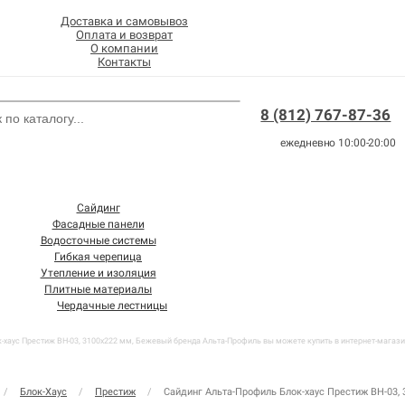
Доставка и самовывоз
Оплата и возврат
О компании
Контакты
8 (812) 767-87-36
ежедневно 10:00-20:00
Сайдинг
Фасадные панели
Водосточные системы
Гибкая черепица
Утепление и изоляция
Плитные материалы
Чердачные лестницы
-хаус Престиж BH-03, 3100х222 мм, Бежевый бренда Альта-Профиль вы можете купить в интернет-магазин
/
Блок-Хаус
/
Престиж
/
Сайдинг Альта-Профиль Блок-хаус Престиж BH-03,