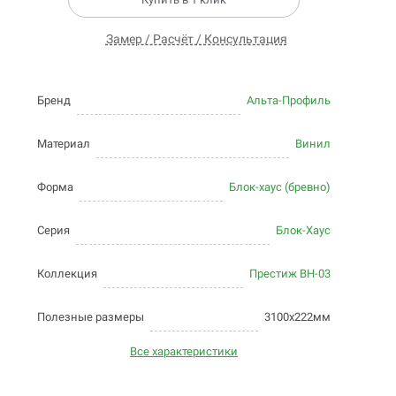
Замер / Расчёт / Консультация
Бренд
Альта-Профиль
Материал
Винил
Форма
Блок-хаус (бревно)
Серия
Блок-Хаус
Коллекция
Престиж BH-03
Полезные размеры
3100х222мм
Все характеристики