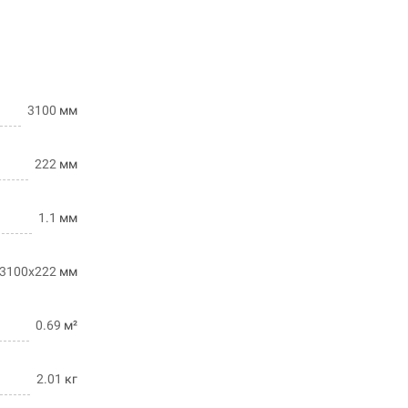
3100
мм
222
мм
1.1
мм
3100х222
мм
0.69
м²
2.01
кг