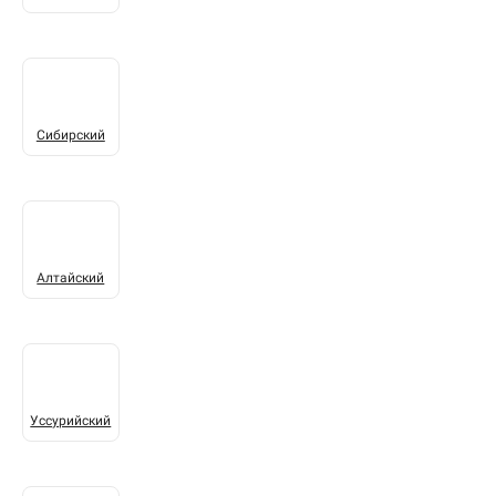
Сибирский
Алтайский
Уссурийский