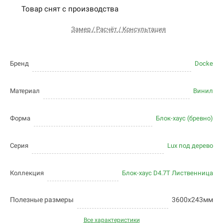
Товар снят с производства
Замер / Расчёт / Консультация
Бренд
Docke
Материал
Винил
Форма
Блок-хаус (бревно)
Серия
Lux под дерево
Коллекция
Блок-хаус D4.7T Лиственница
Полезные размеры
3600х243мм
Все характеристики