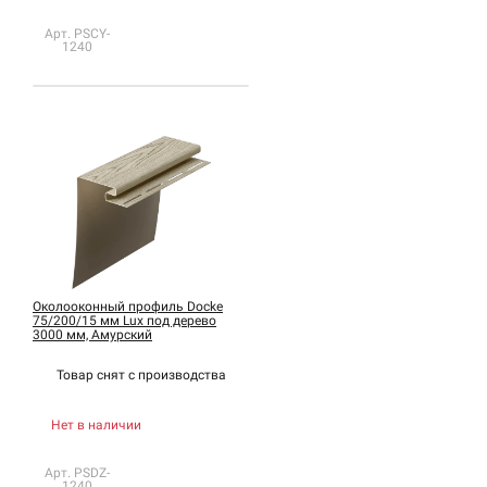
Арт. PSCY-
1240
Околооконный профиль Docke
75/200/15 мм Lux под дерево
3000 мм, Амурский
Товар снят с
производства
Нет в наличии
Арт. PSDZ-
1240