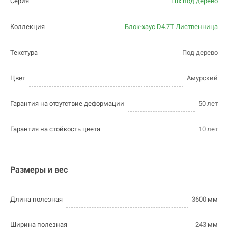
Серия
Lux под дерево
Коллекция
Блок-хаус D4.7T Лиственница
Текстура
Под дерево
Цвет
Амурский
Гарантия на отсутствие деформации
50 лет
Гарантия на стойкость цвета
10 лет
Размеры и вес
Длина полезная
3600
мм
Ширина полезная
243
мм