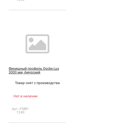
Финишный профиль Docke Lux
3000 мм, Амурский
Товар снят с
производства
Нет в наличии
Арт. PSBP-
1240