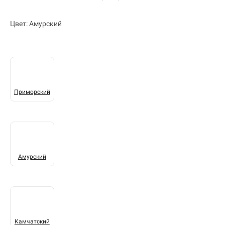
Цвет: Амурский
Приморский
Амурский
Камчатский