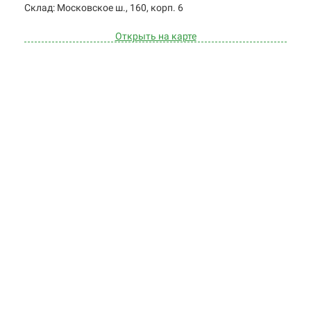
Cклад: Московское ш., 160, корп. 6
Открыть на карте