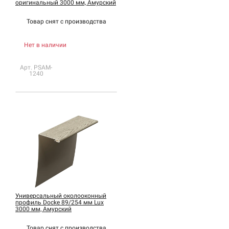
оригинальный 3000 мм, Амурский
Товар снят с
производства
Нет в наличии
Арт. PSAM-
1240
Универсальный околооконный
профиль Docke 89/254 мм Lux
3000 мм, Амурский
Товар снят с
производства