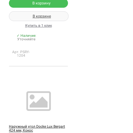
В корзину
В корзине
Купить в 1 клик
✓ Наличие:
Уточняйте
Арт. PSRY-
1204
Наружный угол Docke Lux Bergart
424 мм, Кокос