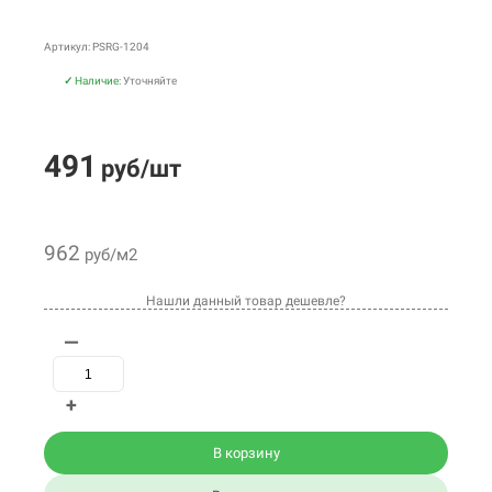
Артикул: PSRG-1204
✓
Наличие:
Уточняйте
491
руб/шт
962
руб/м2
Нашли данный товар дешевле?
—
+
В корзину