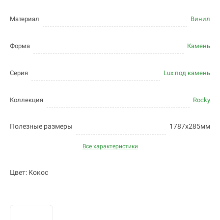
Материал
Винил
Форма
Камень
Серия
Lux под камень
Коллекция
Rocky
Полезные размеры
1787х285мм
Все характеристики
Цвет: Кокос