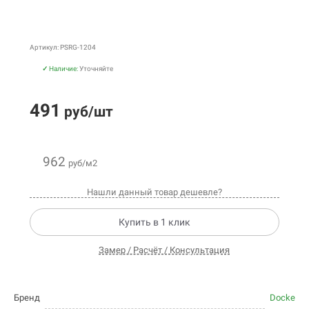
Артикул: PSRG-1204
✓
Наличие:
Уточняйте
491
руб/шт
962
руб/м2
Нашли данный товар дешевле?
Купить в 1 клик
Замер / Расчёт / Консультация
Бренд
Docke