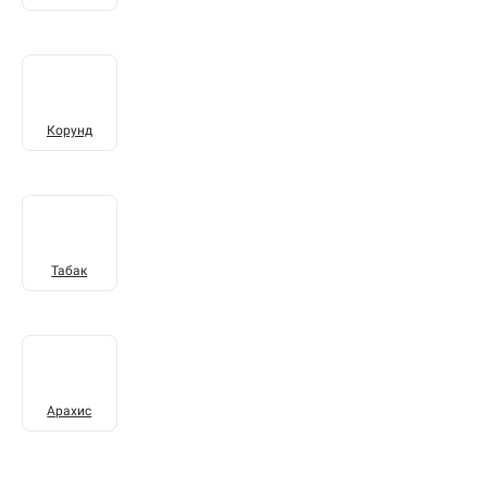
Корунд
Табак
Арахис