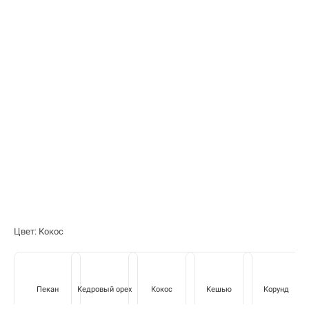
Цвет: Кокос
Пекан
Кедровый орех
Кокос
Кешью
Корунд