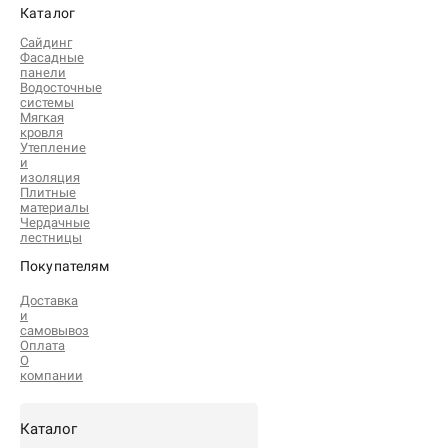
Каталог
Сайдинг
Фасадные
панели
Водосточные
системы
Мягкая
кровля
Утепление
и
изоляция
Плитные
материалы
Чердачные
лестницы
Покупателям
Доставка
и
самовывоз
Оплата
О
компании
Каталог