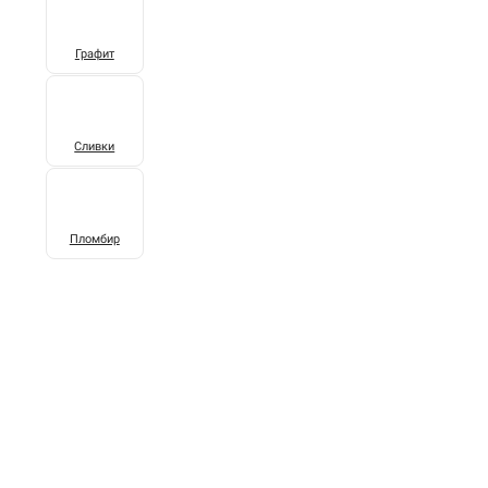
Графит
Сливки
Пломбир