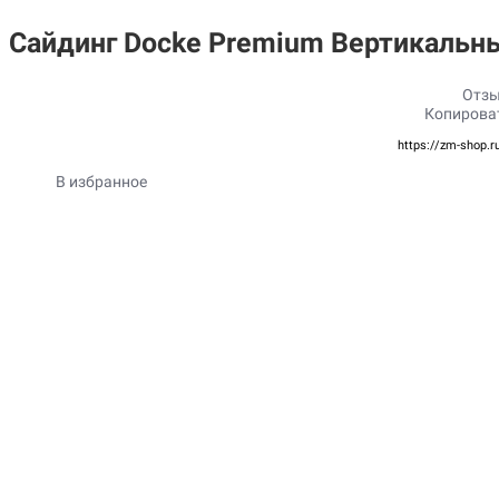
Сайдинг Docke Premium Вертикальны
Отзы
Копирова
https://zm-shop.r
В избранное