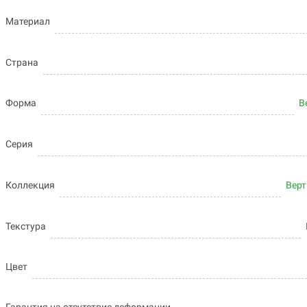
Материал
Страна
Форма
В
Серия
Коллекция
Верт
Текстура
Цвет
Гарантия на отсутствие деформации