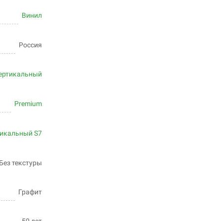
Винил
Россия
ертикальный
Premium
икальный S7
Без текстуры
Графит
50 лет