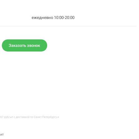
ежедневно 10:00-20:00
Заказать звонок
7 руб/шт с доставкой по Санкт-Петербургу и
фит