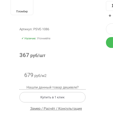
Пломбир
+
Артикул: PSVE-1086
✓
Наличие:
Уточняйте
367
руб/шт
679
руб/м2
Нашли данный товар дешевле?
Купить в 1 клик
Замер / Расчёт / Консультация