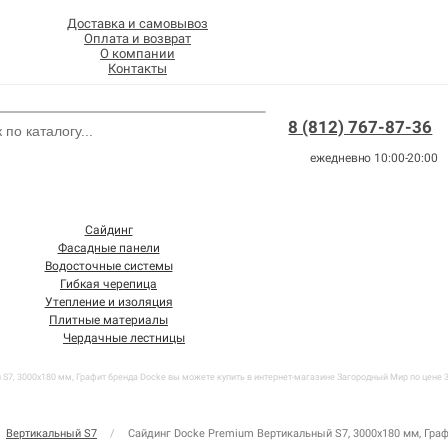
Доставка и самовывоз
Оплата и возврат
О компании
Контакты
8 (812) 767-87-36
ежедневно 10:00-20:00
Сайдинг
Фасадные панели
Водосточные системы
Гибкая черепица
Утепление и изоляция
Плитные материалы
Чердачные лестницы
7, 3000х180 мм, Графит бренда Docke вы можете купить в интернет-магазине Загородный Мир по цене 36
Вертикальный S7
/
Сайдинг Docke Premium Вертикальный S7, 3000х180 мм, Гра