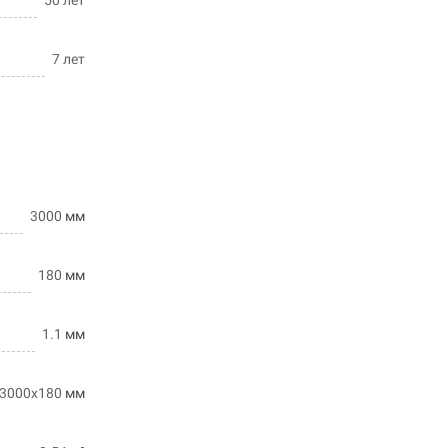
7 лет
3000
мм
180
мм
1.1
мм
3000х180
мм