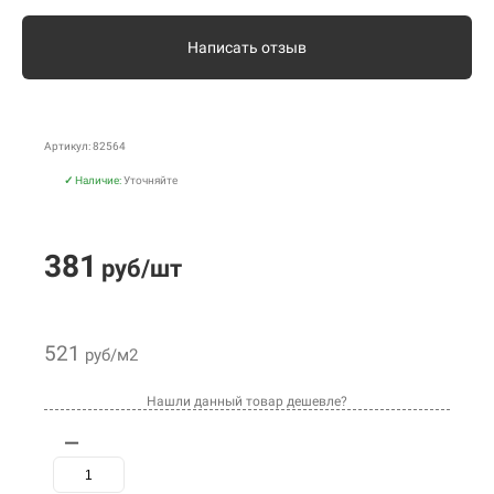
Написать отзыв
Артикул: 82564
✓
Наличие:
Уточняйте
381
руб/шт
521
руб/м2
Нашли данный товар дешевле?
—