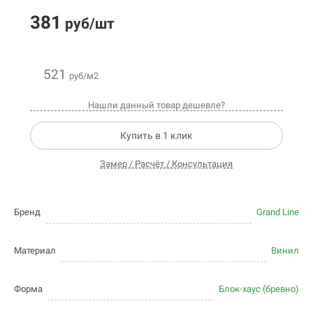
381
руб/шт
521
руб/м2
Нашли данный товар дешевле?
Купить в 1 клик
Замер / Расчёт / Консультация
Бренд
Grand Line
Материал
Винил
Форма
Блок-хаус (бревно)