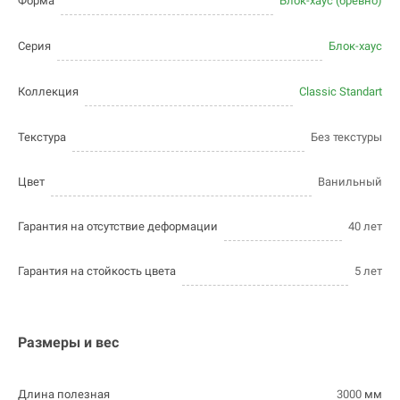
Форма
Блок-хаус (бревно)
Серия
Блок-хаус
Коллекция
Classic Standart
Текстура
Без текстуры
Цвет
Ванильный
Гарантия на отсутствие деформации
40 лет
Гарантия на стойкость цвета
5 лет
Размеры и вес
Длина полезная
3000
мм