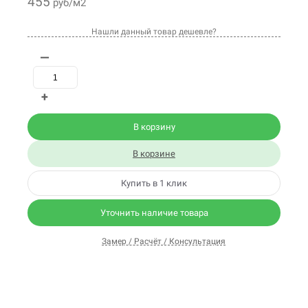
455
руб/м2
Нашли данный товар дешевле?
—
+
В корзину
В корзине
Купить в 1 клик
Уточнить наличие товара
Замер / Расчёт / Консультация