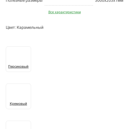
Полезные размеры
3000х203х1мм
Все характеристики
Цвет: Карамельный
Персиковый
Кремовый