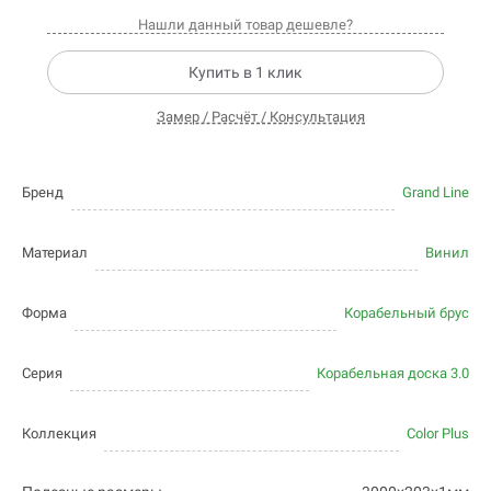
Нашли данный товар дешевле?
Купить в 1 клик
Замер / Расчёт / Консультация
Бренд
Grand Line
Материал
Винил
Форма
Корабельный брус
Серия
Корабельная доска 3.0
Коллекция
Color Plus