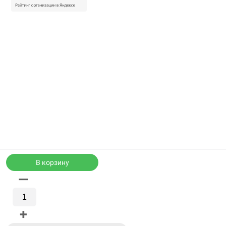
В корзину
—
Каталог
WhatsApp
+
Корзина