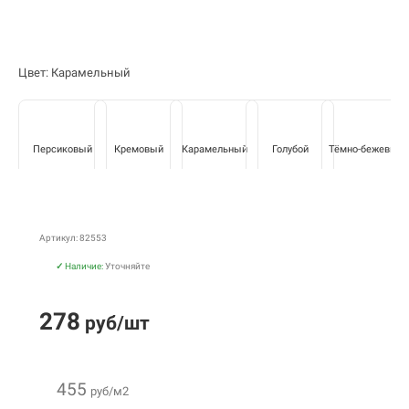
Цвет: Карамельный
Персиковый
Кремовый
Карамельный
Голубой
Тёмно-бежевый
Артикул: 82553
✓
Наличие:
Уточняйте
278
руб/шт
455
руб/м2