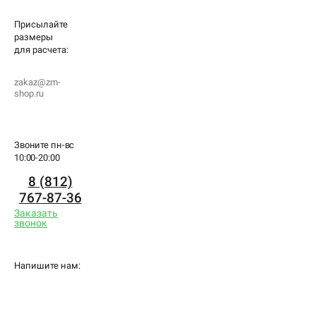
Присылайте
размеры
для
расчета:
zakaz@zm-
shop.ru
Звоните пн-вс
10:00-20:00
8 (812)
767-87-36
Заказать
звонок
Напишите нам: