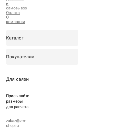
и
самовывоз
Оплата
О
компании
Каталог
Покупателям
Для связи
Присылайте
размеры
для
расчета:
zakaz@zm-
shop.ru