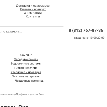
Доставка и самовывоз
Оплата и возврат
О компании
Контакты
8 (812) 767-87-36
ежедневно 10:00-20:00
Сайдинг
Фасадные панели
Водосточные системы
Гибкая черепица
Утепление и изоляция
Плитные материалы
Чердачные лестницы
анели Альта-Профиль Неаполь Эко