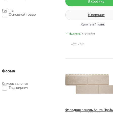
В корзину
Группа
Основной товар
В корзине
Купить в 1 клик
✓ Наличие:
Уточняйте
Арт: 7732
Форма
Список галочек
Под кирпич
Фасадная панель Альта-Проф