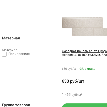
Материал
Материал
Фасадная панель Альта-Проф
Полипропилен
Неаполь Эко 1000х430 мм, Бе
650 руб/шт
-3%
скидка
630 руб/шт
1 465 руб/м²
Группа товаров