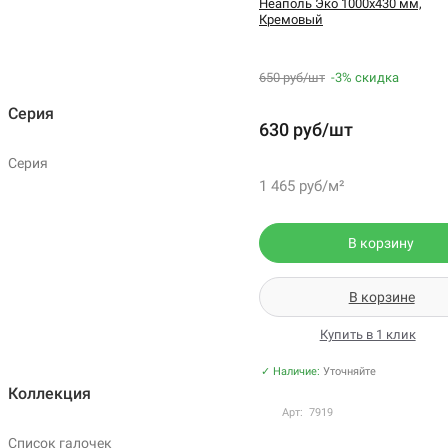
Неаполь Эко 1000х430 мм,
Кремовый
650 руб/шт
-3%
скидка
Серия
630 руб/шт
Серия
1 465 руб/м²
В корзину
В корзине
Купить в 1 клик
✓ Наличие:
Уточняйте
Коллекция
Арт: 7919
Список галочек