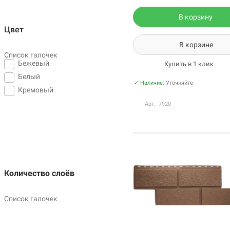
В корзину
Цвет
В корзине
Список галочек
Бежевый
Купить в 1 клик
Белый
✓ Наличие:
Уточняйте
Кремовый
Арт: 7920
Количество слоёв
Список галочек