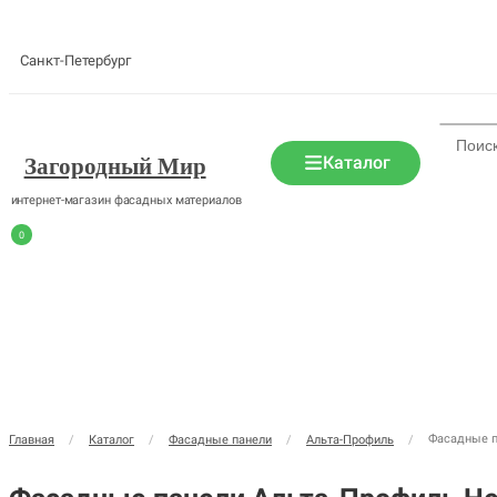
Санкт-Петербург
Каталог
Загородный Мир
интернет-магазин фасадных материалов
0
Фасадные п
Главная
/
Каталог
/
Фасадные панели
/
Альта-Профиль
/