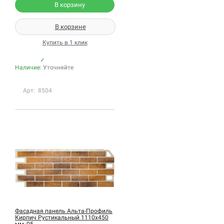
В корзину
В корзине
Купить в 1 клик
✓
Наличие:
Уточняйте
Арт: 8504
Фасадная панель Альта-Профиль
Кирпич Рустикальный 1110х450
мм, 05