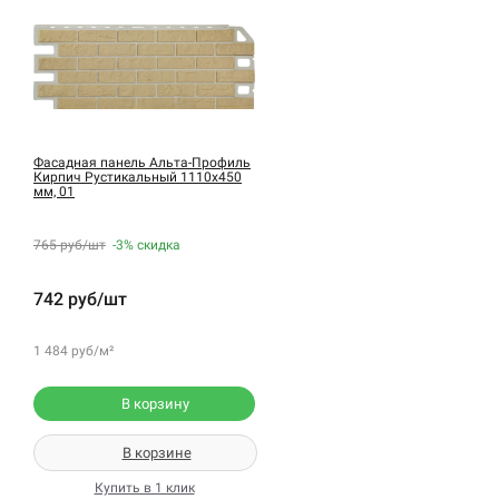
Фасадная панель Альта-Профиль
Кирпич Рустикальный 1110х450
мм, 01
765 руб/шт
-3%
скидка
742 руб/шт
1 484 руб/м²
В корзину
В корзине
Купить в 1 клик