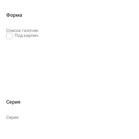
Форма
Список галочек
Под кирпич
Серия
Серия