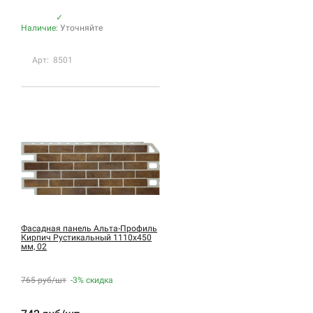
✓
Наличие:
Уточняйте
Арт: 8501
Фасадная панель Альта-Профиль
Кирпич Рустикальный 1110х450
мм, 02
765 руб/шт
-3%
скидка