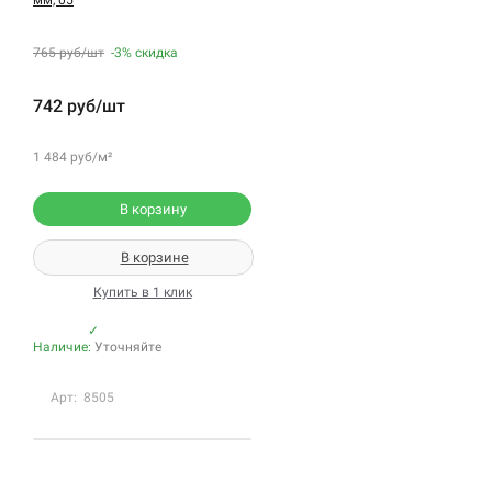
765 руб/шт
-3%
скидка
742 руб/шт
1 484 руб/м²
В корзину
В корзине
Купить в 1 клик
✓
Наличие:
Уточняйте
Арт: 8505