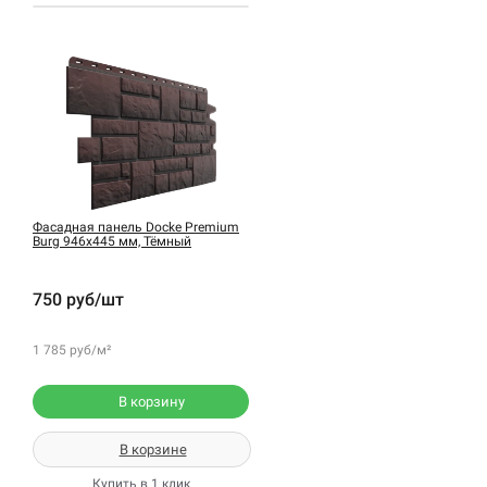
Фасадная панель Docke Premium
Burg 946х445 мм, Тёмный
750 руб/шт
1 785 руб/м²
В корзину
В корзине
Купить в 1 клик