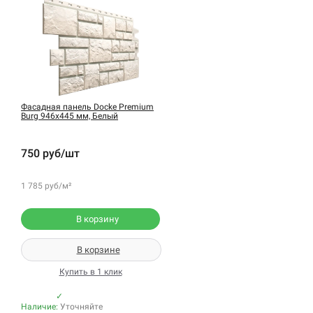
Фасадная панель Docke Premium
Burg 946х445 мм, Белый
750 руб/шт
1 785 руб/м²
В корзину
В корзине
Купить в 1 клик
✓
Наличие:
Уточняйте