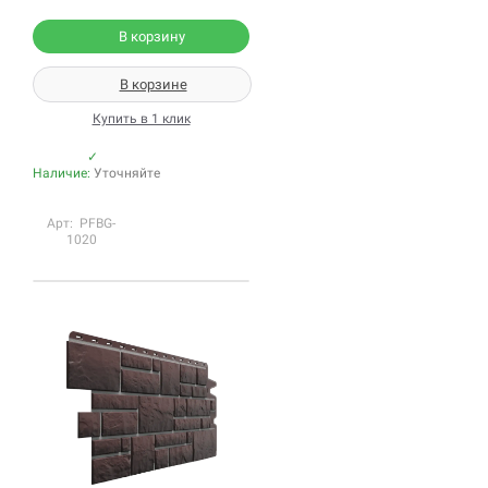
В корзину
В корзине
Купить в 1 клик
✓
Наличие:
Уточняйте
Арт: PFBG-
1020