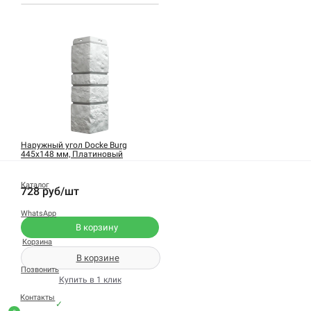
Наружный угол Docke Burg
445х148 мм, Платиновый
Каталог
728 руб/шт
WhatsApp
В корзину
Корзина
В корзине
Позвонить
Купить в 1 клик
Контакты
✓