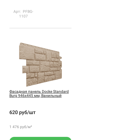
Арт: PFBG-
1107
Фасадная панель Docke Standard
Burg 946х445 мм, Ванильный
620 руб/шт
1 476 руб/м²