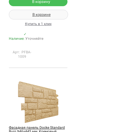
В корзину
В корзине
Купить в 1 клик
✓
Наличие:
Уточняйте
Арт: PFBA-
1009
Фасадная панель Docke Standard
Burg 946х445 мм, Кремовый