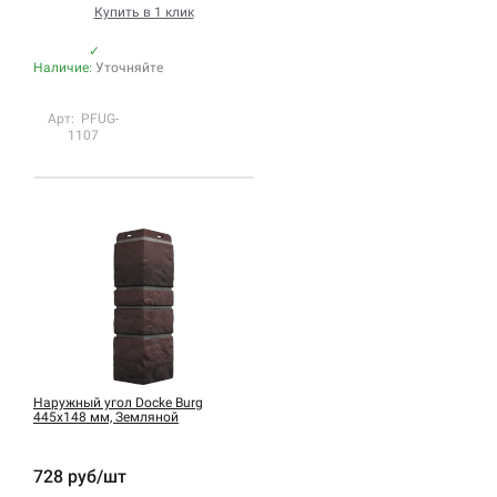
Купить в 1 клик
✓
Наличие:
Уточняйте
Арт: PFUG-
1107
Наружный угол Docke Burg
445х148 мм, Земляной
728 руб/шт