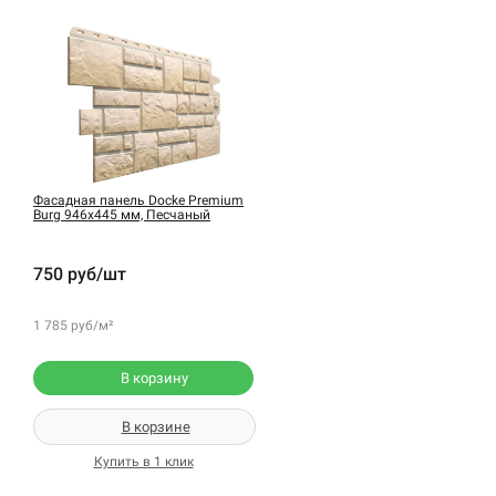
Фасадная панель Docke Premium
Burg 946х445 мм, Песчаный
750 руб/шт
1 785 руб/м²
В корзину
В корзине
Купить в 1 клик