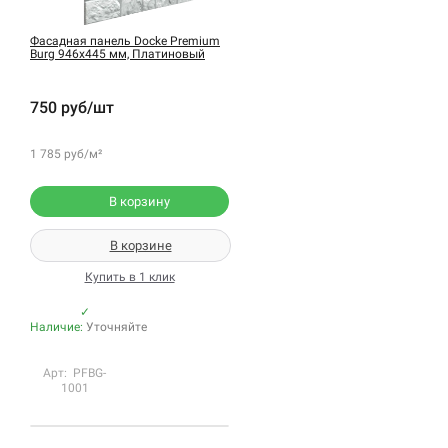
Фасадная панель Docke Premium
Burg 946х445 мм, Платиновый
750 руб/шт
1 785 руб/м²
В корзину
В корзине
Купить в 1 клик
✓
Наличие:
Уточняйте
Арт: PFBG-
1001