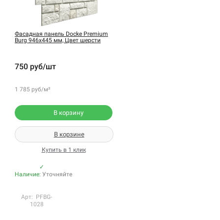
Фасадная панель Docke Premium
Burg 946х445 мм, Цвет шерсти
750 руб/шт
1 785 руб/м²
В корзину
В корзине
Купить в 1 клик
✓
Наличие:
Уточняйте
Арт: PFBG-
1028