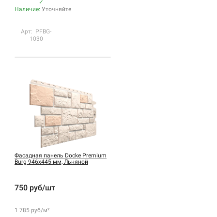
✓
Наличие:
Уточняйте
Арт: PFBG-
1030
Фасадная панель Docke Premium
Burg 946х445 мм, Льняной
750 руб/шт
1 785 руб/м²