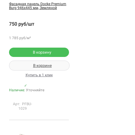
Фасадная панель Docke Premium
Burg 946х445 мм, Земляной
750 руб/шт
1 785 руб/м²
В корзину
В корзине
Купить в 1 клик
✓
Наличие:
Уточняйте
Арт: PFBU-
1029