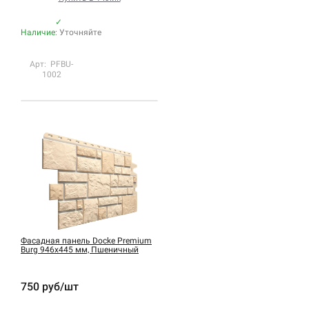
✓
Наличие:
Уточняйте
Арт: PFBU-
1002
Фасадная панель Docke Premium
Burg 946х445 мм, Пшеничный
750 руб/шт