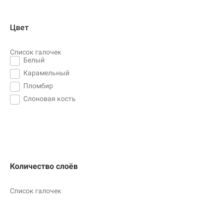
Цвет
Список галочек
Белый
Карамельный
Пломбир
Слоновая кость
Количество слоёв
Список галочек