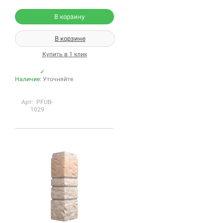
В корзину
В корзине
Купить в 1 клик
✓
Наличие:
Уточняйте
Арт: PFUB-
1029