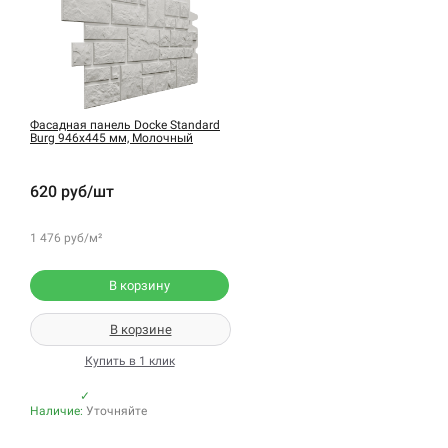
Фасадная панель Docke Standard
Burg 946х445 мм, Молочный
620 руб/шт
1 476 руб/м²
В корзину
В корзине
Купить в 1 клик
✓
Наличие:
Уточняйте