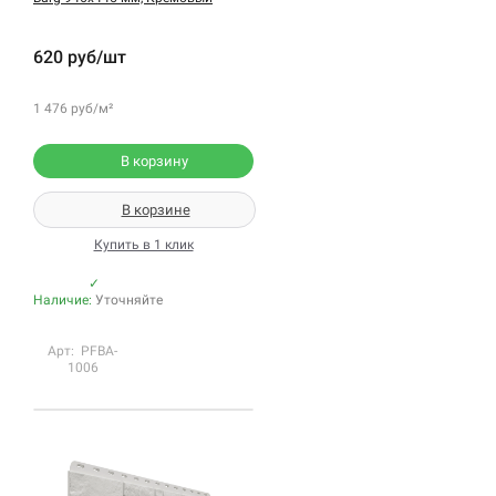
620 руб/шт
1 476 руб/м²
В корзину
В корзине
Купить в 1 клик
✓
Наличие:
Уточняйте
Арт: PFBA-
1006