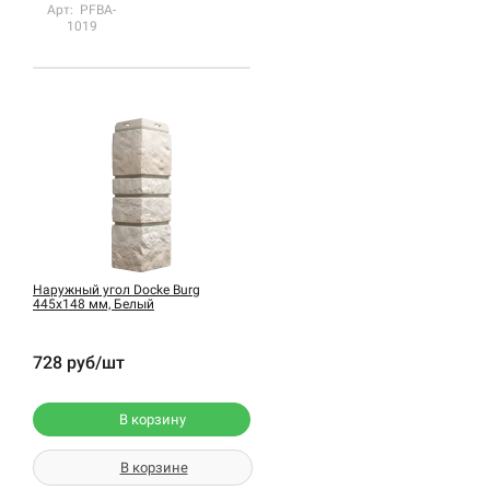
Арт: PFBA-
1019
Наружный угол Docke Burg
445х148 мм, Белый
728 руб/шт
В корзину
В корзине