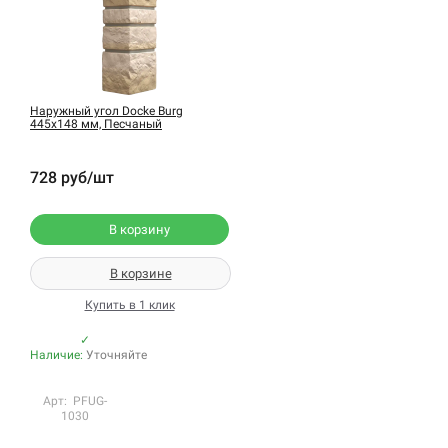
Наружный угол Docke Burg
445х148 мм, Песчаный
728 руб/шт
В корзину
В корзине
Купить в 1 клик
✓
Наличие:
Уточняйте
Арт: PFUG-
1030