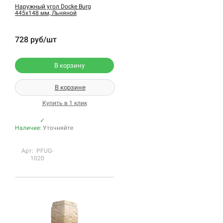
Наружный угол Docke Burg
445х148 мм, Льняной
728 руб/шт
В корзину
В корзине
Купить в 1 клик
✓
Наличие:
Уточняйте
Арт: PFUG-
1020