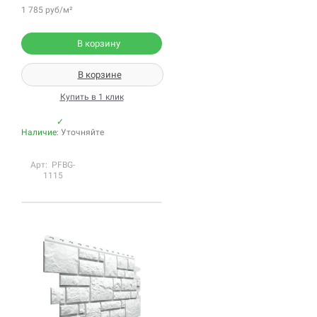
1 785 руб/м²
В корзину
В корзине
Купить в 1 клик
✓
Наличие:
Уточняйте
Арт: PFBG-
1115