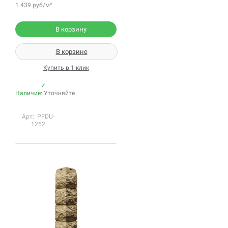
1 439 руб/м²
В корзину
В корзине
Купить в 1 клик
✓
Наличие:
Уточняйте
Арт: PFDU-
1252