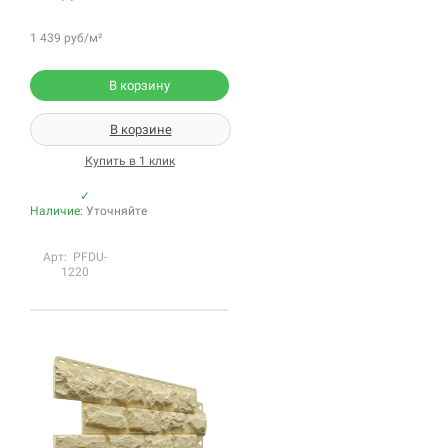
1 439 руб/м²
В корзину
В корзине
Купить в 1 клик
✓
Наличие:
Уточняйте
Арт: PFDU-
1220