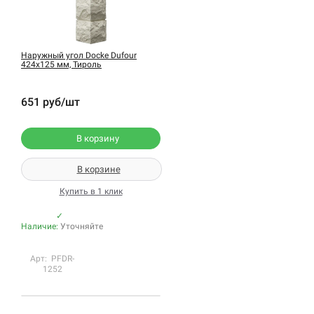
Наружный угол Docke Dufour
424х125 мм, Тироль
651 руб/шт
В корзину
В корзине
Купить в 1 клик
✓
Наличие:
Уточняйте
Арт: PFDR-
1252