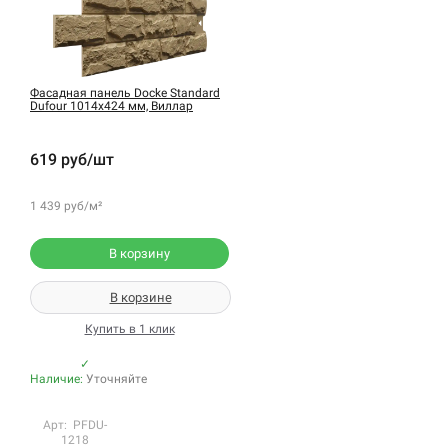
Фасадная панель Docke Standard
Dufour 1014х424 мм, Виллар
619 руб/шт
1 439 руб/м²
В корзину
В корзине
Купить в 1 клик
✓
Наличие:
Уточняйте
Арт: PFDU-
1218