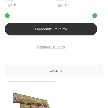
от
до
Применить фильтр
Сбросить фильтр
Фильтры