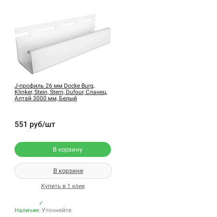
J-профиль 26 мм Docke Burg,
Klinker, Stein, Stern, Dufour, Сланец,
Алтай 3000 мм, Белый
551 руб/шт
В корзину
В корзине
Купить в 1 клик
✓
Наличие:
Уточняйте