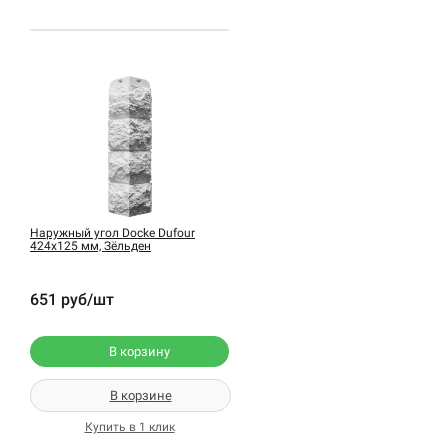
Наружный угол Docke Dufour
424х125 мм, Зёльден
651 руб/шт
В корзину
В корзине
Купить в 1 клик