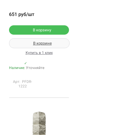
651 руб/шт
В корзину
В корзине
Купить в 1 клик
✓
Наличие:
Уточняйте
Арт: PFDR-
1222