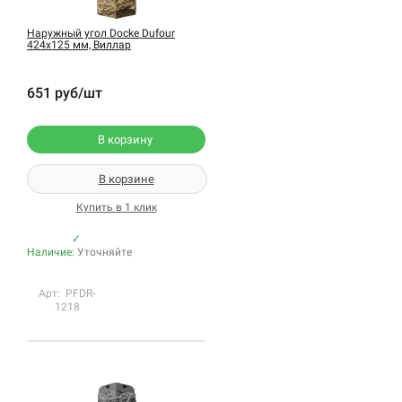
Наружный угол Docke Dufour
424х125 мм, Виллар
651 руб/шт
В корзину
В корзине
Купить в 1 клик
✓
Наличие:
Уточняйте
Арт: PFDR-
1218