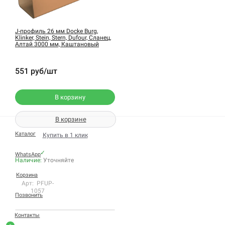
J-профиль 26 мм Docke Burg,
Klinker, Stein, Stern, Dufour, Сланец,
Алтай 3000 мм, Каштановый
551 руб/шт
В корзину
В корзине
Каталог
Купить в 1 клик
✓
WhatsApp
Наличие:
Уточняйте
Корзина
Арт: PFUP-
1057
Позвонить
Контакты