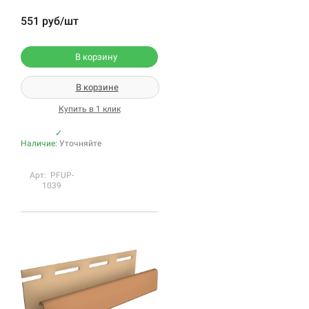
551 руб/шт
В корзину
В корзине
Купить в 1 клик
✓
Наличие:
Уточняйте
Арт: PFUP-
1039