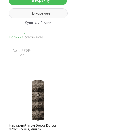
В корзину
В корзине
Купить в 1 клик
✓
Наличие:
Уточняйте
Арт: PFDR-
1221
Наружный угол Docke Dufour
424х125 мм, Ишгль