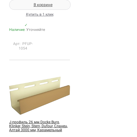
В корзине
Купить в 1 клик
✓
Наличие:
Уточняйте
Арт: PFUP-
1054
J-профиль 26 мм Docke Burg,
Klinker, Stein, Stern, Dufour, Сланец,
Алтай 3000 мм, Карамельный