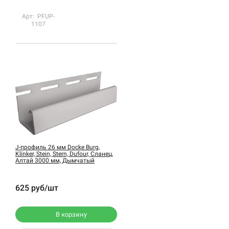
Арт: PFUP-
1107
J-профиль 26 мм Docke Burg,
Klinker, Stein, Stern, Dufour, Сланец,
Алтай 3000 мм, Дымчатый
625 руб/шт
В корзину