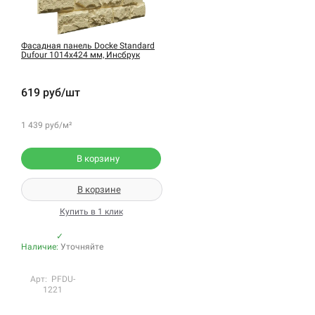
Фасадная панель Docke Standard
Dufour 1014х424 мм, Инсбрук
619 руб/шт
1 439 руб/м²
В корзину
В корзине
Купить в 1 клик
✓
Наличие:
Уточняйте
Арт: PFDU-
1221