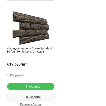
Фасадная панель Docke Standard
Dufour 1014х424 мм, Ишгль
619 руб/шт
1 439 руб/м²
В корзину
В корзине
Купить в 1 клик