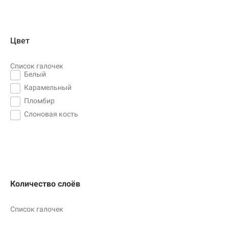
Цвет
Список галочек
Белый
Карамельный
Пломбир
Слоновая кость
Количество слоёв
Список галочек