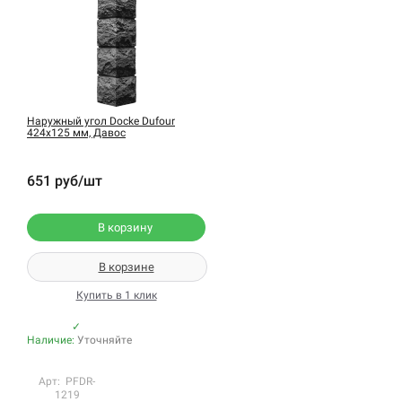
Наружный угол Docke Dufour
424х125 мм, Давос
651 руб/шт
В корзину
В корзине
Купить в 1 клик
✓
Наличие:
Уточняйте
Арт: PFDR-
1219