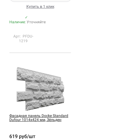
Купить в 1 клик
✓
Наличие:
Уточняйте
Арт: PFDU-
1219
Фасадная панель Docke Standard
Dufour 1014х424 мм, Зёльден
619 руб/шт