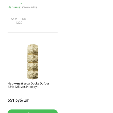
✓
Наличие:
Уточняйте
Арт: PFDR-
1220
Наружный угол Docke Dufour
424х125 мм, Инсбрук
651 руб/шт