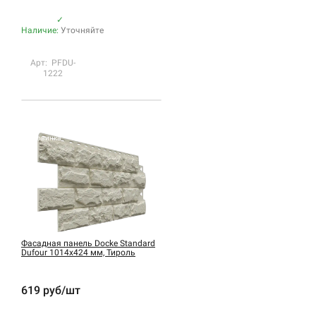
✓
Наличие:
Уточняйте
Арт: PFDU-
1222
Новинка
Фасадная панель Docke Standard
Dufour 1014х424 мм, Тироль
619 руб/шт