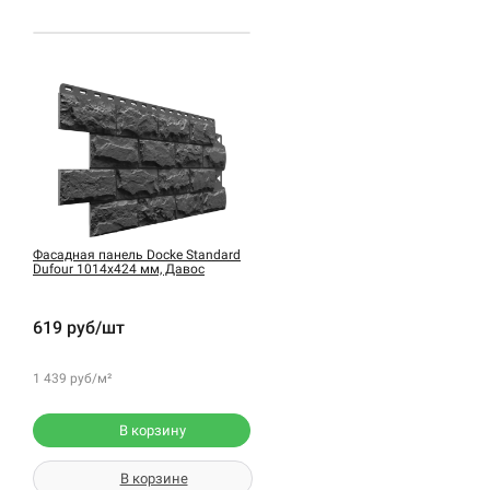
Фасадная панель Docke Standard
Dufour 1014х424 мм, Давос
619 руб/шт
1 439 руб/м²
В корзину
В корзине