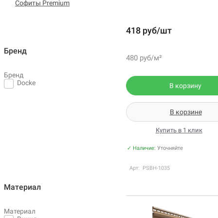
Софиты Premium
418 руб/шт
Бренд
480 руб/м²
Бренд
Docke
В корзину
В корзине
Купить в 1 клик
✓ Наличие:
Уточняйте
Арт: PSBH-1035
Материал
Материал