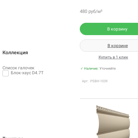
480 руб/м²
В корзину
В корзине
Коллекция
Купить в 1 клик
Список галочек
✓ Наличие:
Уточняйте
Блок-хаус D4.7T
Арт: PSBH-1039