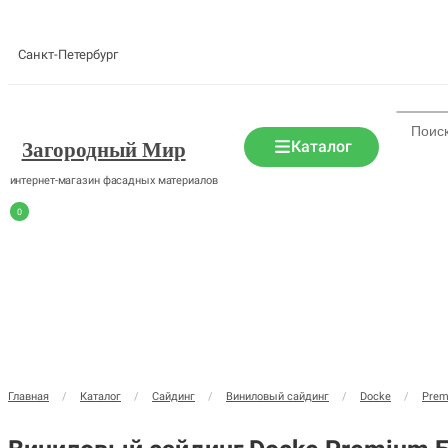
Санкт-Петербург
Каталог
Загородный Мир
интернет-магазин фасадных материалов
0
Главная
/
Каталог
/
Сайдинг
/
Виниловый сайдинг
/
Docke
/
Pre