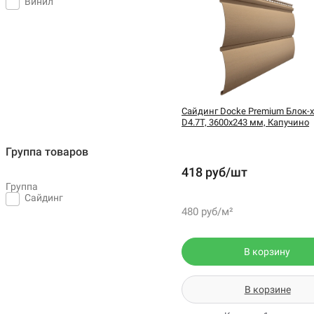
Винил
Сайдинг Docke Premium Блок-х
D4.7T, 3600х243 мм, Капучино
Группа товаров
418 руб/шт
Группа
Сайдинг
480 руб/м²
В корзину
В корзине