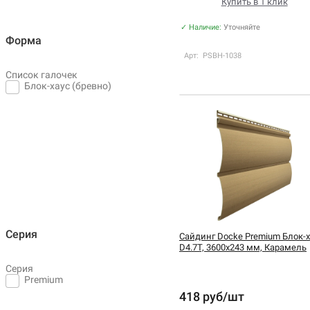
Купить в 1 клик
✓ Наличие:
Уточняйте
Форма
Арт: PSBH-1038
Список галочек
Блок-хаус (бревно)
Серия
Сайдинг Docke Premium Блок-х
D4.7T, 3600х243 мм, Карамель
Серия
Premium
418 руб/шт