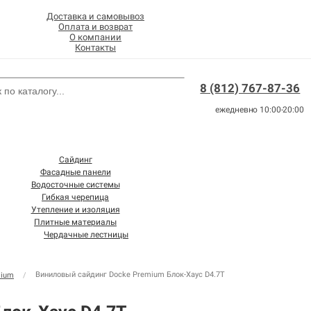
Доставка и самовывоз
Оплата и возврат
О компании
Контакты
8 (812) 767-87-36
ежедневно 10:00-20:00
Сайдинг
Фасадные панели
Водосточные системы
Гибкая черепица
Утепление и изоляция
Плитные материалы
Чердачные лестницы
Виниловый сайдинг Docke Premium Блок-Хаус D4.7T
mium
/