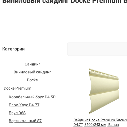
Виниловый сайдинг Docke Premium Б
Категории
Сайдинг
Виниловый сайдинг
Docke
Docke Premium
Корабельный брус D4.5D
Блок-Хаус D4.7T
Брус D6S
Сайдинг Docke Premium Блок-х
Вертикальный S7
D4.7T, 3600х243 мм, Банан