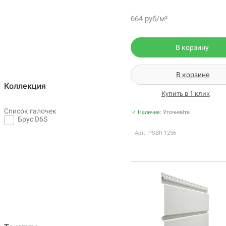
664 руб/м²
В корзину
В корзине
Коллекция
Купить в 1 клик
Список галочек
✓ Наличие:
Уточняйте
Брус D6S
Арт: PSBR-1256