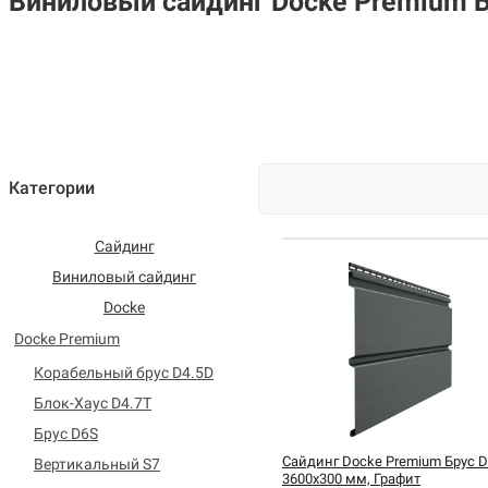
Виниловый сайдинг Docke Premium Б
Категории
Сайдинг
Виниловый сайдинг
Docke
Docke Premium
Корабельный брус D4.5D
Блок-Хаус D4.7T
Брус D6S
Сайдинг Docke Premium Брус D
Вертикальный S7
3600х300 мм, Графит