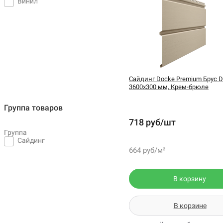
Винил
Сайдинг Docke Premium Брус D
3600х300 мм, Крем-брюле
Группа товаров
718 руб/шт
Группа
Сайдинг
664 руб/м²
В корзину
В корзине