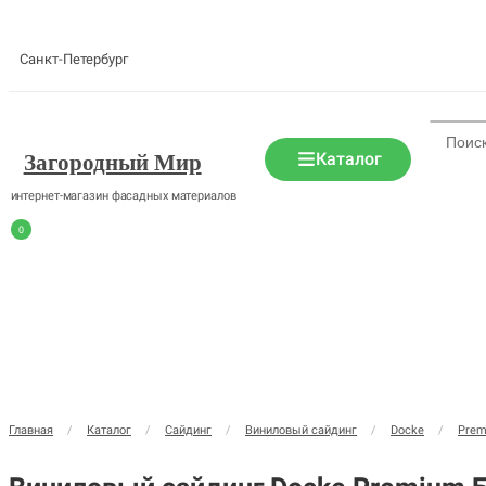
Санкт-Петербург
Каталог
Загородный Мир
интернет-магазин фасадных материалов
0
Главная
/
Каталог
/
Сайдинг
/
Виниловый сайдинг
/
Docke
/
Pre