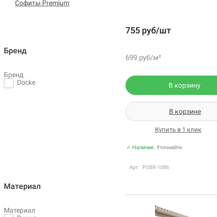
Софиты Premium
755 руб/шт
Бренд
699 руб/м²
Бренд
Docke
В корзину
В корзине
Купить в 1 клик
✓ Наличие:
Уточняйте
Арт: PSBR-1086
Материал
Материал